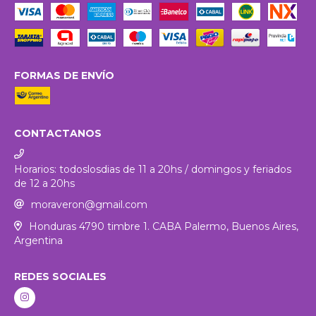
FORMAS DE ENVÍO
CONTACTANOS
Horarios: todoslosdias de 11 a 20hs / domingos y feriados
de 12 a 20hs
moraveron@gmail.com
Honduras 4790 timbre 1. CABA Palermo, Buenos Aires,
Argentina
REDES SOCIALES