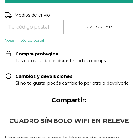
Entregas para el CP:
CAMBIAR CP
Medios de envío
CALCULAR
No sé mi código postal
Compra protegida
Tus datos cuidados durante toda la compra.
Cambios y devoluciones
Si no te gusta, podés cambiarlo por otro o devolverlo.
Compartir:
CUADRO SÍMBOLO WIFI EN RELEVE