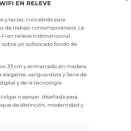
WIFI EN RELEVE
s y teclas, concebida para
os de trabajo contemporáneos. La
Fi en relieve tridimensional,
sobre un sofisticado fondo de
por 33 cm y enmarcado en madera
a elegante, vanguardista y llena de
ital y de la tecnología.
a colgar o apoyar, diseñada para
oque de distinción, modernidad y