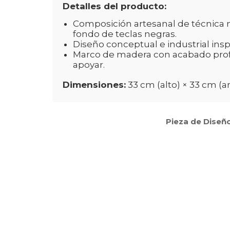
Detalles del producto:
Composición artesanal de técnica m
fondo de teclas negras.
Diseño conceptual e industrial inspi
Marco de madera con acabado profes
apoyar.
Dimensiones:
33 cm (alto) × 33 cm (
Pieza de Diseño