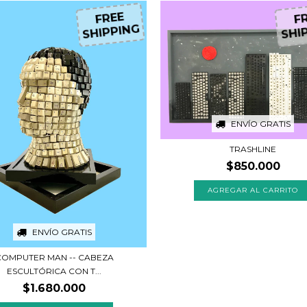
FREE
FR
SHIPPING
SHIP
ENVÍO GRATIS
TRASHLINE
$850.000
ENVÍO GRATIS
COMPUTER MAN -- CABEZA
ESCULTÓRICA CON T...
$1.680.000