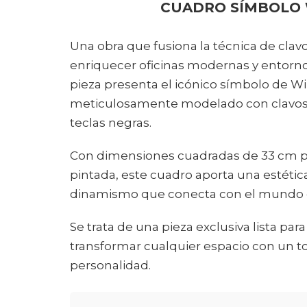
CUADRO SÍMBOLO 
Una obra que fusiona la técnica de clavo
enriquecer oficinas modernas y entorn
pieza presenta el icónico símbolo de Wi-
meticulosamente modelado con clavos 
teclas negras.
Con dimensiones cuadradas de 33 cm 
pintada, este cuadro aporta una estétic
dinamismo que conecta con el mundo dig
Se trata de una pieza exclusiva lista par
transformar cualquier espacio con un t
personalidad.