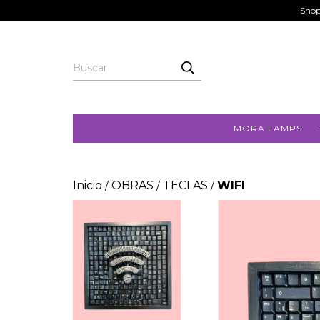
Shop
MORA LAMPS
Inicio
OBRAS
TECLAS
WIFI
/
/
/