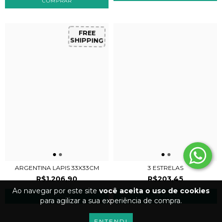
FREE
SHIPPING
ARGENTINA LAPIS 33X33CM
3 ESTRELAS
R$1.206,90
R$203,45
Ao navegar por este site
você aceita o uso de cookies
para agilizar a sua experiência de compra.
ENTENDI