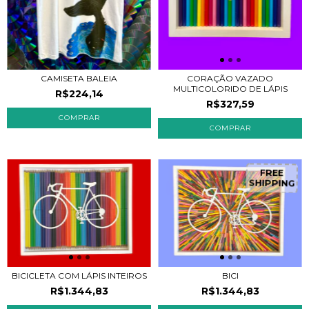
CAMISETA BALEIA
CORAÇÃO VAZADO
MULTICOLORIDO DE LÁPIS
R$224,14
R$327,59
FREE
SHIPPING
BICICLETA COM LÁPIS INTEIROS
BICI
R$1.344,83
R$1.344,83