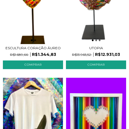
ESCULTURA CORAÇÃO ÁUREO
UTOPIA
R$1.344,83
R$12.931,03
R$1.689,66
R$13.965,52