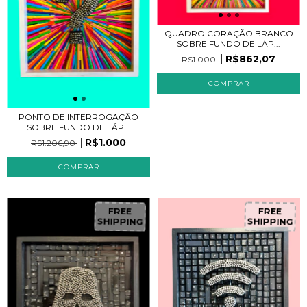
QUADRO CORAÇÃO BRANCO
SOBRE FUNDO DE LÁP...
R$862,07
R$1.000
PONTO DE INTERROGAÇÃO
SOBRE FUNDO DE LÁP...
R$1.000
R$1.206,90
FREE
FREE
SHIPPING
SHIPPING