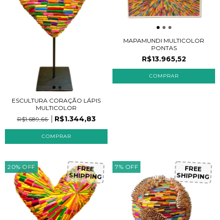
MAPAMUNDI MULTICOLOR
PONTAS
R$13.965,52
ESCULTURA CORAÇÃO LÁPIS
MULTICOLOR
R$1.344,83
R$1.689,66
20
%
OFF
7
%
OFF
FREE
FREE
SHIPPING
SHIPPING