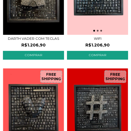
DARTH VADER COM TECLAS
WIFI
R$1.206,90
R$1.206,90
FREE
FREE
SHIPPING
SHIPPING