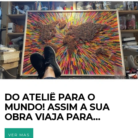
DO ATELIÊ PARA O
MUNDO! ASSIM A SUA
OBRA VIAJA PARA
QUALQUER LUGAR DO
PLANETA.
VER MAS