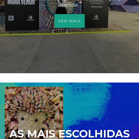
material.
VER MAIS
AS MAIS ESCOLHIDAS