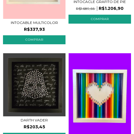
INTOCACLE GRAFITO DE PIE
R$1.206,90
R$1.689,66
INTOCABLE MULTICOLOR
R$337,93
COMPRAR
DARTH VADER
R$203,45