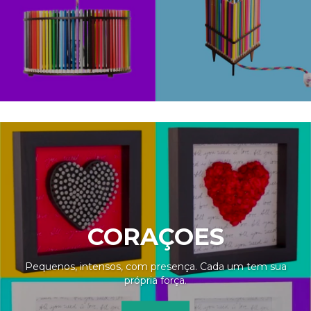
CORAÇOES
Pequenos, intensos, com presença. Cada um tem sua
própria força.