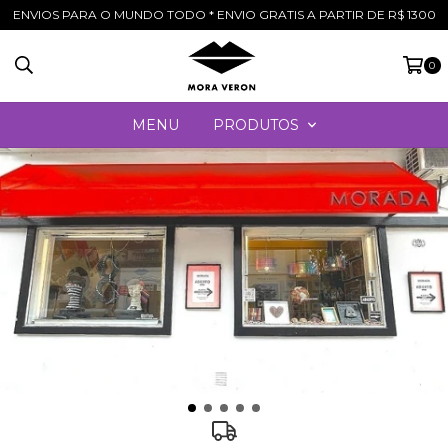
ENVIOS PARA O MUNDO TODO * ENVIO GRATIS A PARTIR DE R$ 1300
0
MENU
PRODUTOS