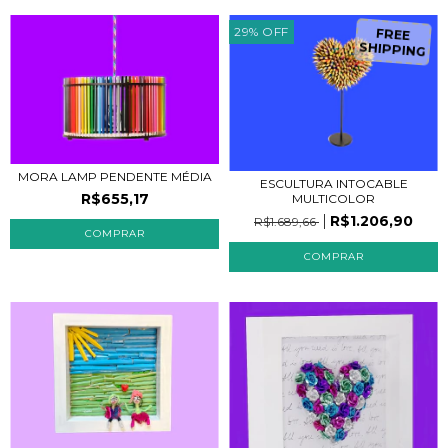
F
R
E
E
H
IP
P
IN
G
29
%
OFF
S
MORA LAMP PENDENTE MÉDIA
ESCULTURA INTOCABLE
R$655,17
MULTICOLOR
R$1.206,90
R$1.689,66