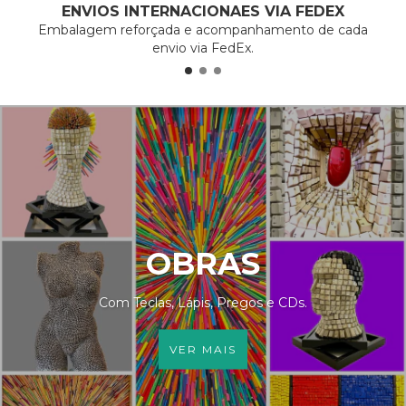
ENVIOS INTERNACIONAES VIA FEDEX
Embalagem reforçada e acompanhamento de cada
envio via FedEx.
OBRAS
Com Teclas, Lápis, Pregos e CDs.
VER MAIS