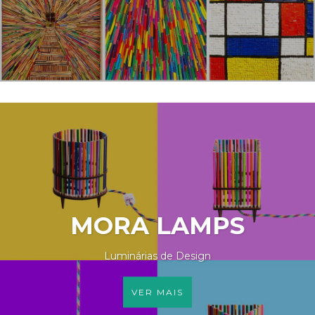
MORA LAMPS
Luminárias de Design
VER MAIS