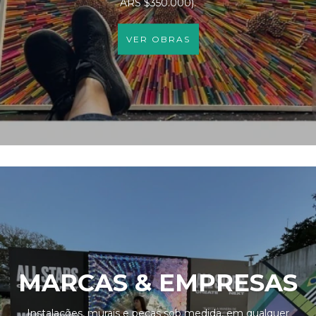
ARS $350.000).
VER OBRAS
MARCAS & EMPRESAS
Instalações, murais e peças sob medida, em qualquer