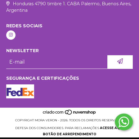
Honduras 4790 timbre 1. CABA Palermo, Buenos Aires,
Argentina
REDES SOCIAIS
NEWSLETTER
SEGURANÇA E CERTIFICAÇÕES
COPYRIGHT MORA VERON - 2026. TODOS OS DIREITOS RESERVADOS.
DEFESA DOS CONSUMIDORES. PARA RECLAMAÇÕES
ACESSE AQUI.
BOTÃO DE ARREPENDIMENTO