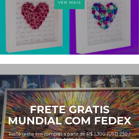
VER MAIS
FRETE GRATIS
MUNDIAL COM FEDEX
Frete grátis em compras a partir de R$ 1.300 (USD 230 /