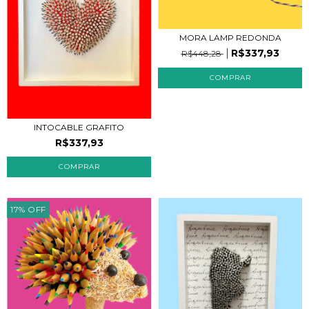
MORA LAMP REDONDA
R$337,93
R$448,28
INTOCABLE GRAFITO
R$337,93
COMPRAR
17
%
OFF