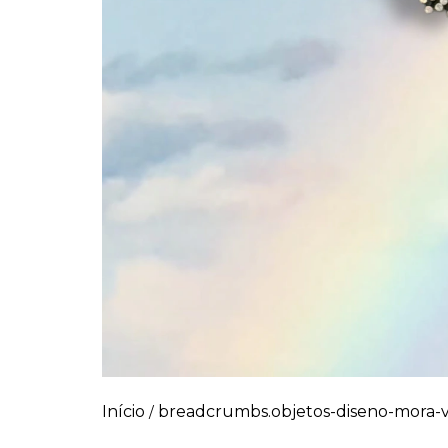
Início
breadcrumbs.objetos-diseno-mora-
/