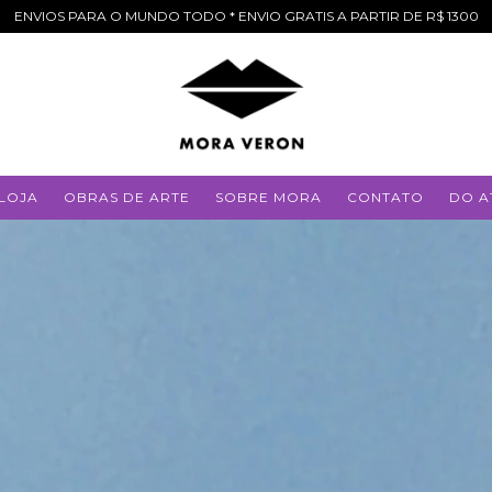
ENVIOS PARA O MUNDO TODO * ENVIO GRATIS A PARTIR DE R$ 1300
LOJA
OBRAS DE ARTE
SOBRE MORA
CONTATO
DO A