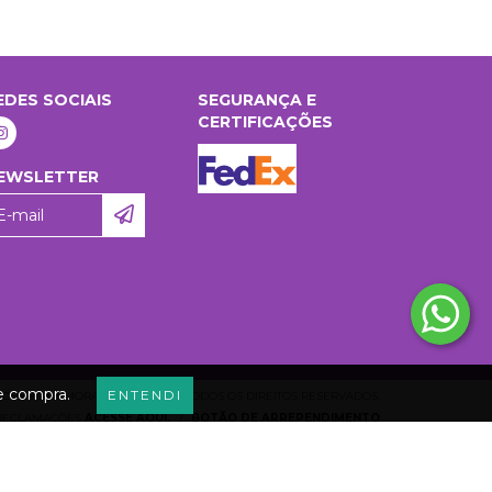
EDES SOCIAIS
SEGURANÇA E
CERTIFICAÇÕES
EWSLETTER
de compra.
ENTENDI
COPYRIGHT MORA VERON - 2026. TODOS OS DIREITOS RESERVADOS.
 RECLAMAÇÕES
ACESSE AQUI.
/
BOTÃO DE ARREPENDIMENTO