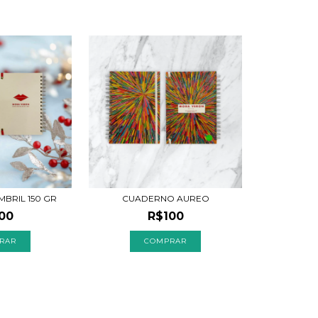
BRIL 150 GR
CUADERNO AUREO
00
R$100