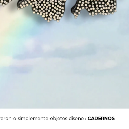
veron-o-simplemente-objetos-diseno
CADERNOS
/