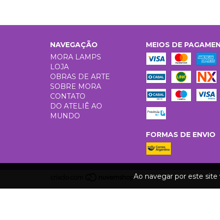
NAVEGAÇÃO
MEIOS DE PAGAME
MORA LAMPS
LOJA
OBRAS DE ARTE
SOBRE MORA
CONTATO
DO ATELIÊ AO
MUNDO
FORMAS DE ENVIO
Ao navegar por este site