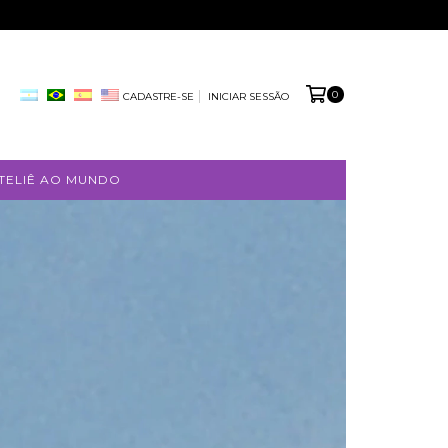
0
CADASTRE-SE
INICIAR SESSÃO
TELIÊ AO MUNDO