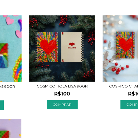
COSMICO HOJA LISA 90GR
COSMICO CHAM
AS 90GR
R$100
R$1