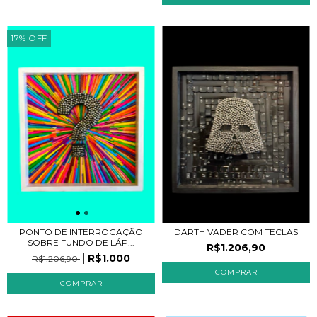
17
%
OFF
PONTO DE INTERROGAÇÃO
DARTH VADER COM TECLAS
SOBRE FUNDO DE LÁP...
R$1.206,90
R$1.000
R$1.206,90