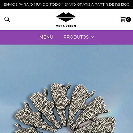
ENVIOS PARA O MUNDO TODO * ENVIO GRATIS A PARTIR DE R$ 1300
0
MENU
PRODUTOS