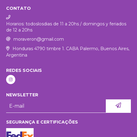
CONTATO
Horarios: todoslosdias de 11 a 20hs / domingos y feriados
de 12 a 20hs
moraveron@gmail.com
Honduras 4790 timbre 1. CABA Palermo, Buenos Aires,
Argentina
REDES SOCIAIS
NEWSLETTER
SEGURANÇA E CERTIFICAÇÕES