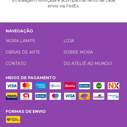
Embalagem reforçada e acompanhamento de cada
envio via FedEx.
NAVEGAÇÃO
MORA LAMPS
LOJA
OBRAS DE ARTE
SOBRE MORA
CONTATO
DO ATELIÊ AO MUNDO
MEIOS DE PAGAMENTO
FORMAS DE ENVIO