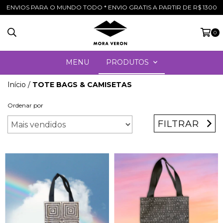
ENVIOS PARA O MUNDO TODO * ENVIO GRATIS A PARTIR DE R$ 1300
0
MENU
PRODUTOS
Início
/
TOTE BAGS & CAMISETAS
Ordenar por
FILTRAR