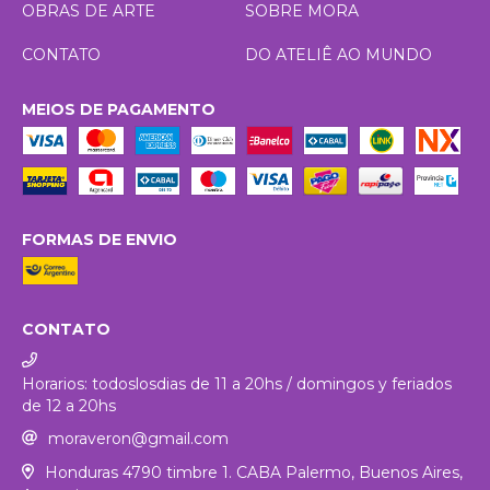
OBRAS DE ARTE
SOBRE MORA
CONTATO
DO ATELIÊ AO MUNDO
MEIOS DE PAGAMENTO
FORMAS DE ENVIO
CONTATO
Horarios: todoslosdias de 11 a 20hs / domingos y feriados
de 12 a 20hs
moraveron@gmail.com
Honduras 4790 timbre 1. CABA Palermo, Buenos Aires,