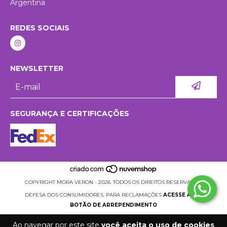
Argentina
REDES SOCIAIS
NEWSLETTER
SEGURANÇA E CERTIFICAÇÕES
COPYRIGHT MORA VERON - 2026. TODOS OS DIREITOS RESERVADOS.
DEFESA DOS CONSUMIDORES. PARA RECLAMAÇÕES
ACESSE AQUI.
BOTÃO DE ARREPENDIMENTO
Ao navegar por este site
você aceita o uso de cookies