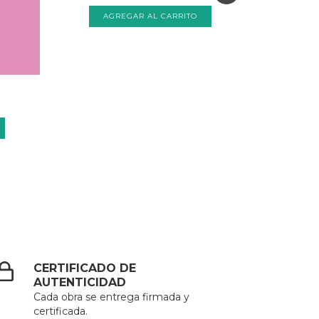
$1.
CERTIFICADO DE
AUTENTICIDAD
Cada obra se entrega firmada y
certificada.