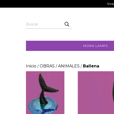
Shop
MORA LAMPS
Inicio
OBRAS
ANIMALES
Ballena
/
/
/