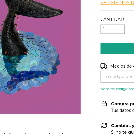
VER MEDIOS 
CANTIDAD
Entregas para e
Medios de 
No sé mi código pos
Compra p
Tus datos 
Cambios y
Si no te gu