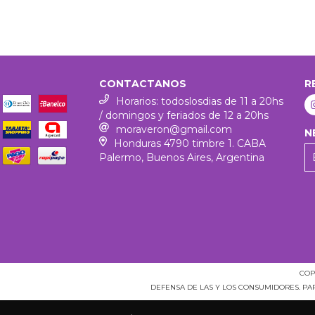
CONTACTANOS
R
Horarios: todoslosdias de 11 a 20hs
/ domingos y feriados de 12 a 20hs
moraveron@gmail.com
N
Honduras 4790 timbre 1. CABA
Palermo, Buenos Aires, Argentina
COP
DEFENSA DE LAS Y LOS CONSUMIDORES. P