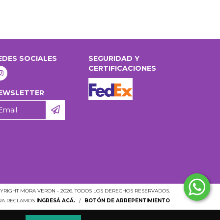
EDES SOCIALES
SEGURIDAD Y
CERTIFICACIONES
EWSLETTER
YRIGHT MORA VERON - 2026. TODOS LOS DERECHOS RESERVADOS.
ARA RECLAMOS
INGRESÁ ACÁ.
/
BOTÓN DE ARREPENTIMIENTO