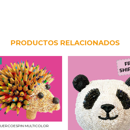
PRODUCTOS RELACIONADOS
F
FR
SHIP
UERCOESPIN MULTICOLOR