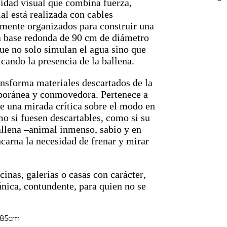
sidad visual que combina fuerza,
al está realizada con cables
amente organizados para construir una
La base redonda de 90 cm de diámetro
ue no solo simulan el agua sino que
cando la presencia de la ballena.
ansforma materiales descartados de la
mporánea y conmovedora. Pertenece a
e una mirada crítica sobre el modo en
o si fuesen descartables, como si su
ballena –animal inmenso, sabio y en
arna la necesidad de frenar y mirar
cinas, galerías o casas con carácter,
nica, contundente, para quien no se
e 85cm