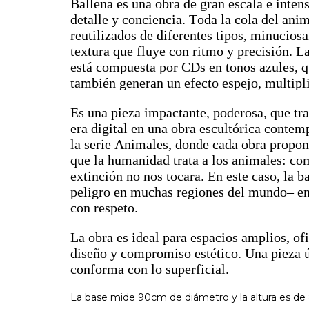
Ballena es una obra de gran escala e inten
detalle y conciencia. Toda la cola del anim
reutilizados de diferentes tipos, minucios
textura que fluye con ritmo y precisión. 
está compuesta por CDs en tonos azules, q
también generan un efecto espejo, multipli
Es una pieza impactante, poderosa, que tr
era digital en una obra escultórica conte
la serie Animales, donde cada obra propon
que la humanidad trata a los animales: com
extinción no nos tocara. En este caso, la 
peligro en muchas regiones del mundo– enc
con respeto.
La obra es ideal para espacios amplios, ofi
diseño y compromiso estético. Una pieza ú
conforma con lo superficial.
La base mide 90cm de diámetro y la altura es d