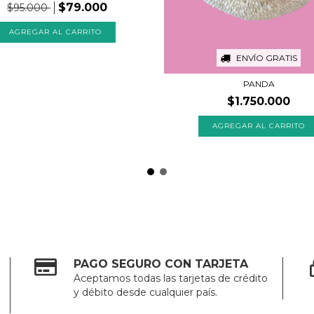
$79.000
$95.000
AGREGAR AL CARRITO
ENVÍO GRATIS
PANDA
$1.750.000
PAGO SEGURO CON TARJETA
Aceptamos todas las tarjetas de crédito
y débito desde cualquier país.