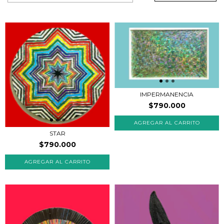
IMPERMANENCIA
$790.000
STAR
$790.000