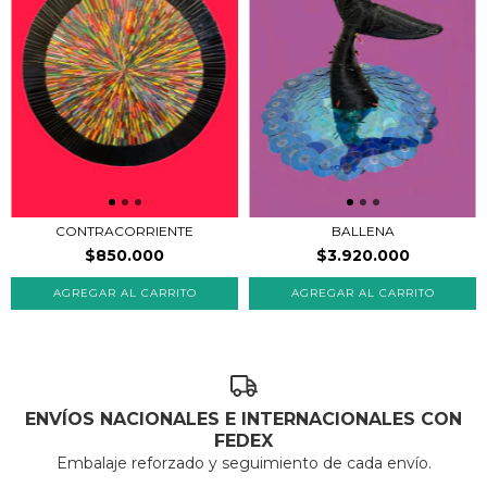
BALLENA
CONTRACORRIENTE
$3.920.000
$850.000
ENVÍOS NACIONALES E INTERNACIONALES CON
FEDEX
Embalaje reforzado y seguimiento de cada envío.