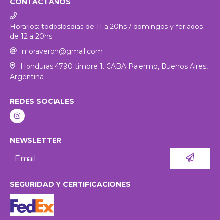
CONTACTANOS
Horarios: todoslosdias de 11 a 20hs / domingos y feriados
de 12 a 20hs
moraveron@gmail.com
Honduras 4790 timbre 1. CABA Palermo, Buenos Aires,
Argentina
REDES SOCIALES
NEWSLETTER
SEGURIDAD Y CERTIFICACIONES