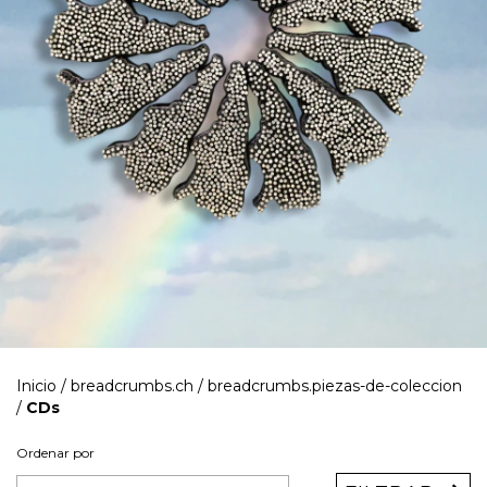
Inicio
/
breadcrumbs.ch
/
breadcrumbs.piezas-de-coleccion
/
CDs
Ordenar por