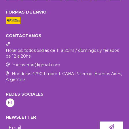
FORMAS DE ENVÍO
CONTACTANOS
Horarios: todoslosdias de 11 a 20hs / domingos y feriados
de 12 a 20hs
moraveron@gmail.com
Honduras 4790 timbre 1. CABA Palermo, Buenos Aires,
Argentina
REDES SOCIALES
NEWSLETTER