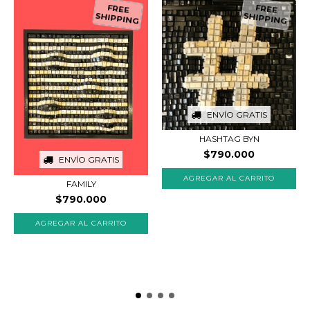
FREE
FREE
SHIPPING
SHIPPING
ENVÍO GRATIS
HASHTAG BYN
$790.000
ENVÍO GRATIS
FAMILY
$790.000