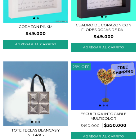
CUADRO DE CORAZON CON
CORAZON PINKM
FLORES ROJAS DE PA...
$49.000
$49.000
AGREGAR AL CARRITO
AGREGAR AL CARRITO
29
%
OFF
FREE
SHIPPING
ESCULTURA INTOCABLE
MULTICOLOR
$350.000
$490.000
TOTE TECLAS BLANCAS Y
NEGRAS