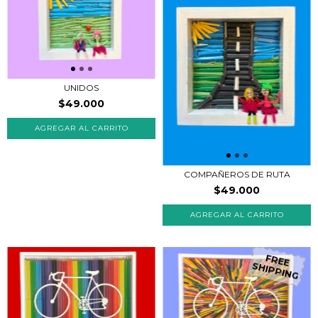
UNIDOS
$49.000
COMPAÑEROS DE RUTA
$49.000
FREE
SHIPPING