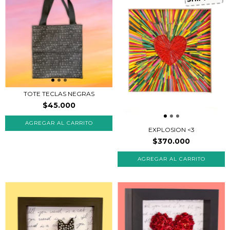
TOTE TECLAS NEGRAS
$45.000
EXPLOSION <3
$370.000