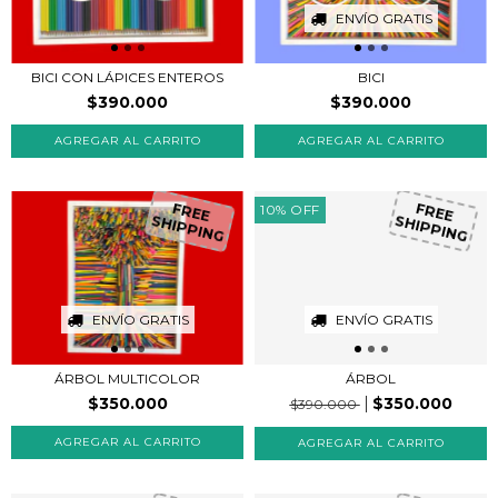
ENVÍO GRATIS
BICI CON LÁPICES ENTEROS
BICI
$390.000
$390.000
10
%
OFF
FREE
FREE
SHIPPING
SHIPPING
ENVÍO GRATIS
ENVÍO GRATIS
ÁRBOL MULTICOLOR
ÁRBOL
$350.000
$350.000
$390.000