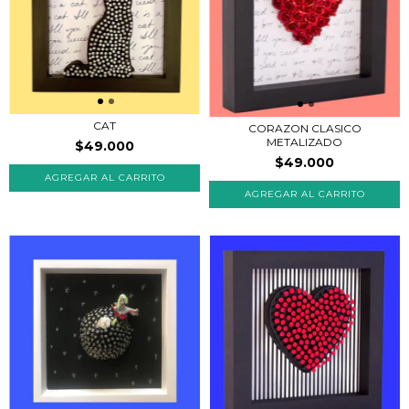
CAT
CORAZON CLASICO
METALIZADO
$49.000
$49.000
AGREGAR AL CARRITO
AGREGAR AL CARRITO