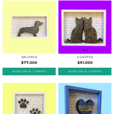
SALCHICA
2 GATITOS
$77.000
$91.000