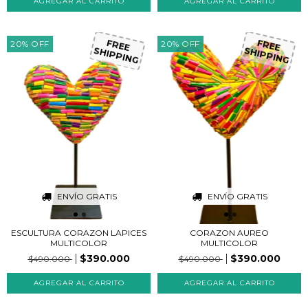
20
%
OFF
20
%
OFF
FREE
FREE
SHIPPING
SHIPPING
ENVÍO GRATIS
ENVÍO GRATIS
ESCULTURA CORAZON LAPICES
CORAZON AUREO
MULTICOLOR
MULTICOLOR
$390.000
$390.000
$490.000
$490.000