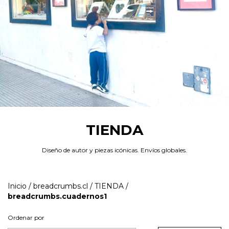
TIENDA
Diseño de autor y piezas icónicas. Envíos globales.
Inicio
/
breadcrumbs.cl
/
TIENDA
/
breadcrumbs.cuadernos1
Ordenar por