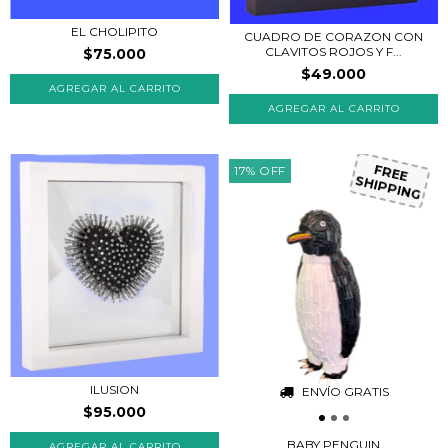
EL CHOLIPITO
CUADRO DE CORAZON CON
CLAVITOS ROJOS Y F...
$75.000
$49.000
AGREGAR AL CARRITO
17
%
OFF
FREE
SHIPPING
ILUSION
ENVÍO GRATIS
$95.000
BABY PENGUIN