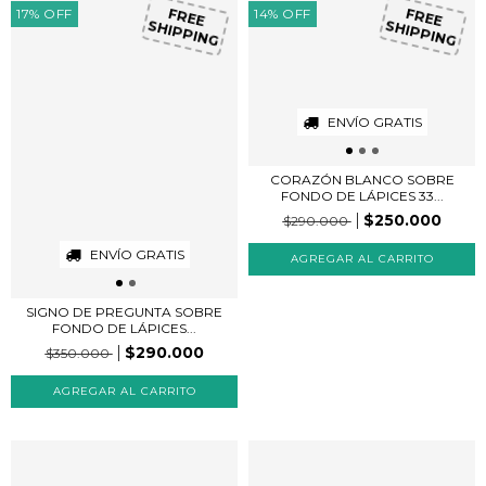
17
%
OFF
14
%
OFF
FREE
FREE
SHIPPING
SHIPPING
ENVÍO GRATIS
CORAZÓN BLANCO SOBRE
FONDO DE LÁPICES 33...
$250.000
$290.000
ENVÍO GRATIS
SIGNO DE PREGUNTA SOBRE
FONDO DE LÁPICES...
$290.000
$350.000