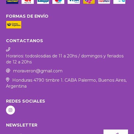
FORMAS DE ENVÍO
CONTACTANOS
Horarios: todoslosdias de 11 a 20hs / domingos y feriados
de 12 a 20hs
moraveron@gmail.com
Honduras 4790 timbre 1. CABA Palermo, Buenos Aires,
Argentina
REDES SOCIALES
NEWSLETTER