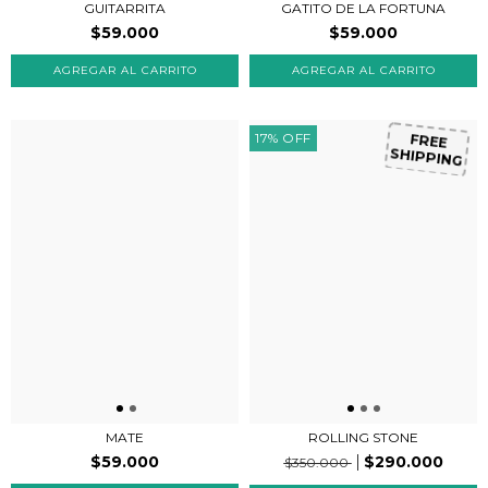
GUITARRITA
GATITO DE LA FORTUNA
$59.000
$59.000
17
%
OFF
FREE
SHIPPING
ROLLING STONE
MATE
$290.000
$59.000
$350.000