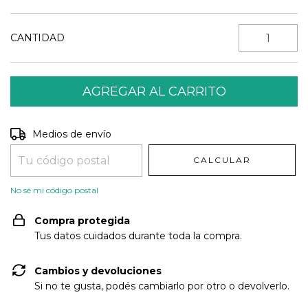
CANTIDAD
Entregas para el CP:
CAMBIAR CP
Medios de envío
CALCULAR
No sé mi código postal
Compra protegida
Tus datos cuidados durante toda la compra.
Cambios y devoluciones
Si no te gusta, podés cambiarlo por otro o devolverlo.