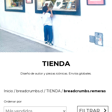
TIENDA
Diseño de autor y piezas icónicas. Envíos globales.
Inicio
/
breadcrumbs.cl
/
TIENDA
/
breadcrumbs.remeras
Ordenar por
FILTRAR