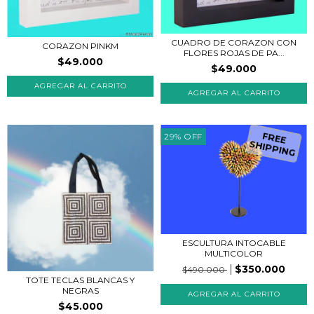
CUADRO DE CORAZON CON
CORAZON PINKM
FLORES ROJAS DE PA...
$49.000
$49.000
AGREGAR AL CARRITO
AGREGAR AL CARRITO
29
%
OFF
FREE
SHIPPING
ESCULTURA INTOCABLE
MULTICOLOR
$350.000
$490.000
TOTE TECLAS BLANCAS Y
NEGRAS
$45.000