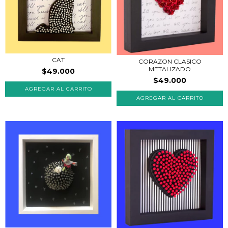
CAT
CORAZON CLASICO
METALIZADO
$49.000
$49.000
AGREGAR AL CARRITO
AGREGAR AL CARRITO