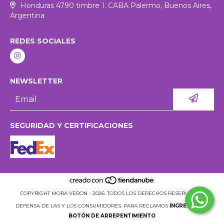
Honduras 4790 timbre 1. CABA Palermo, Buenos Aires,
Argentina
REDES SOCIALES
NEWSLETTER
SEGURIDAD Y CERTIFICACIONES
COPYRIGHT MORA VERON - 2026. TODOS LOS DERECHOS RESERVADOS.
DEFENSA DE LAS Y LOS CONSUMIDORES. PARA RECLAMOS
INGRESÁ ACÁ.
BOTÓN DE ARREPENTIMIENTO