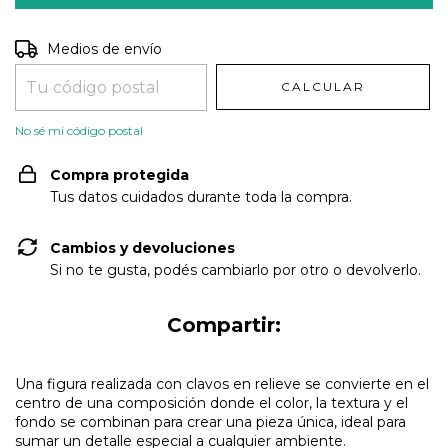
Entregas para el CP:
CAMBIAR CP
Medios de envío
CALCULAR
No sé mi código postal
Compra protegida
Tus datos cuidados durante toda la compra.
Cambios y devoluciones
Si no te gusta, podés cambiarlo por otro o devolverlo.
Compartir:
Una figura realizada con clavos en relieve se convierte en el
centro de una composición donde el color, la textura y el
fondo se combinan para crear una pieza única, ideal para
sumar un detalle especial a cualquier ambiente.