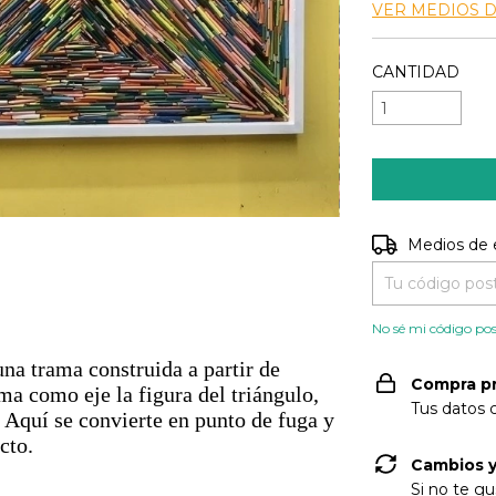
VER MEDIOS 
CANTIDAD
Entregas para e
Medios de 
No sé mi código pos
na trama construida a partir de
Compra p
ma como eje la figura del triángulo,
Tus datos 
. Aquí se convierte en punto de fuga y
cto.
Cambios y
Si no te gu