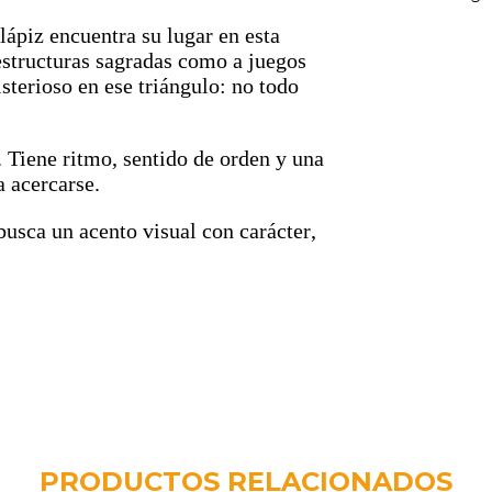
 lápiz encuentra su lugar en esta
estructuras sagradas como a juegos
terioso en ese triángulo: no todo
 Tiene ritmo, sentido de orden y una
a acercarse.
busca un acento visual con carácter,
PRODUCTOS RELACIONADOS