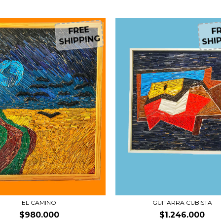
FREE
FR
SHIPPING
SHIP
EL CAMINO
GUITARRA CUBISTA
$980.000
$1.246.000