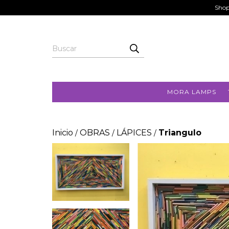
Shop
MORA LAMPS
Inicio
OBRAS
LÁPICES
Triangulo
/
/
/