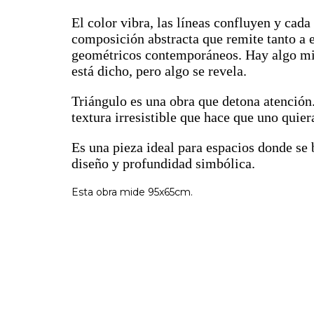
El color vibra, las líneas confluyen y cada
composición abstracta que remite tanto a 
geométricos contemporáneos. Hay algo mis
está dicho, pero algo se revela.
Triángulo es una obra que detona atención.
textura irresistible que hace que uno quier
Es una pieza ideal para espacios donde se 
diseño y profundidad simbólica.
Esta obra mide 95x65cm.