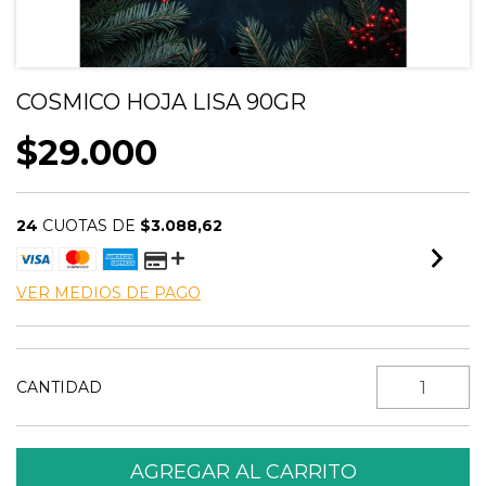
COSMICO HOJA LISA 90GR
$29.000
24
CUOTAS DE
$3.088,62
VER MEDIOS DE PAGO
CANTIDAD