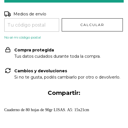
Entregas para el CP:
CAMBIAR CP
Medios de envío
CALCULAR
No sé mi código postal
Compra protegida
Tus datos cuidados durante toda la compra.
Cambios y devoluciones
Si no te gusta, podés cambiarlo por otro o devolverlo.
Compartir:
Cuaderno de 80 hojas de 90gr LISAS. A5: 15x21cm