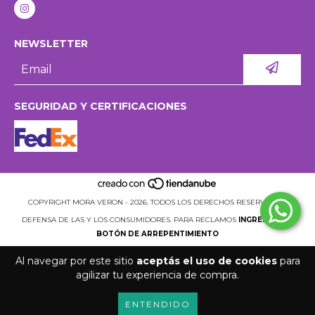
NEWSLETTER
SEGURIDAD Y CERTIFICACIONES
COPYRIGHT MORA VERON - 2026. TODOS LOS DERECHOS RESERVADOS.
DEFENSA DE LAS Y LOS CONSUMIDORES. PARA RECLAMOS
INGRESÁ ACÁ.
BOTÓN DE ARREPENTIMIENTO
Al navegar por este sitio
aceptás el uso de cookies
para
agilizar tu experiencia de compra.
ENTENDIDO