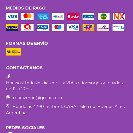
MEDIOS DE PAGO
FORMAS DE ENVÍO
CONTACTANOS
Horarios: todoslosdias de 11 a 20hs / domingos y feriados
de 12 a 20hs
moraveron@gmail.com
Honduras 4790 timbre 1. CABA Palermo, Buenos Aires,
Argentina
REDES SOCIALES