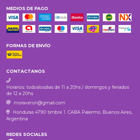
MEDIOS DE PAGO
FORMAS DE ENVÍO
CONTACTANOS
Horarios: todoslosdias de 11 a 20hs / domingos y feriados
de 12 a 20hs
moraveron@gmail.com
Honduras 4790 timbre 1. CABA Palermo, Buenos Aires,
Argentina
REDES SOCIALES