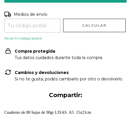
Entregas para el CP:
CAMBIAR CP
Medios de envío
CALCULAR
No sé mi código postal
Compra protegida
Tus datos cuidados durante toda la compra.
Cambios y devoluciones
Si no te gusta, podés cambiarlo por otro o devolverlo.
Compartir:
Cuaderno de 80 hojas de 90gr LISAS. A5: 15x21cm