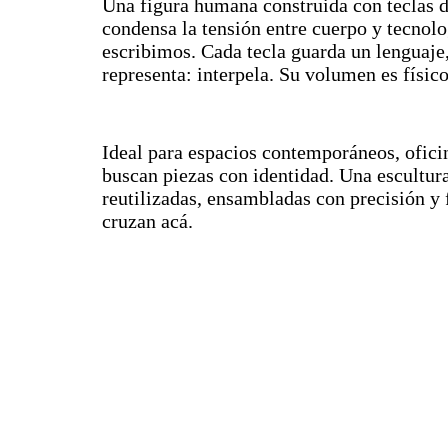
Una figura humana construida con teclas
condensa la tensión entre cuerpo y tecnolo
escribimos. Cada tecla guarda un lenguaje
representa: interpela. Su volumen es físico
Ideal para espacios contemporáneos, ofici
buscan piezas con identidad. Una escultura
reutilizadas, ensambladas con precisión y f
cruzan acá.