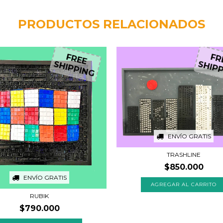
PRODUCTOS RELACIONADOS
FREE
F
SHIPPING
SHI
ENVÍO GRATIS
TRASHLINE
$850.000
ENVÍO GRATIS
RUBIK
$790.000