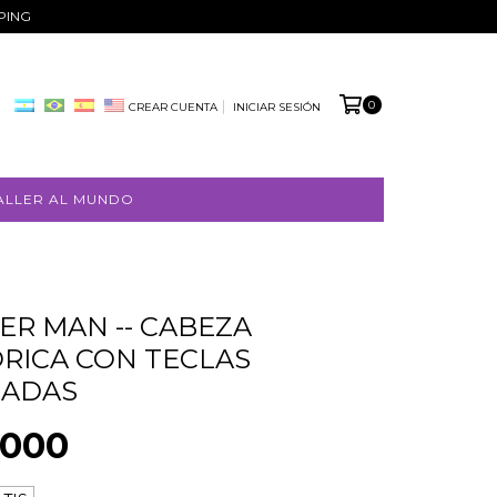
PPING
0
CREAR CUENTA
INICIAR SESIÓN
ALLER AL MUNDO
R MAN -- CABEZA
FREE
RICA CON TECLAS
ZADAS
SHIPPING
.000