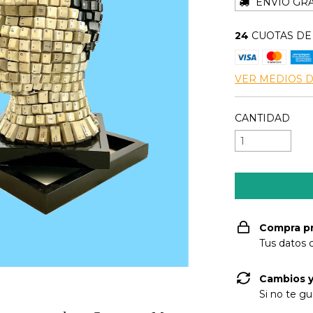
ENVÍO GRA
24
CUOTAS D
VER MEDIOS 
CANTIDAD
Compra p
Tus datos 
Cambios y
Si no te gu