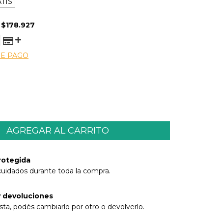
TIS
E
$178.927
DE PAGO
rotegida
cuidados durante toda la compra.
 devoluciones
sta, podés cambiarlo por otro o devolverlo.