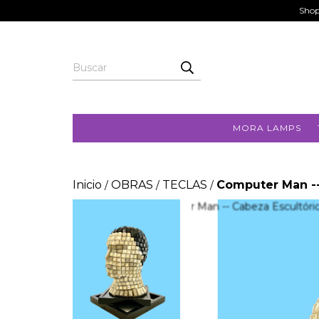
Shop
MORA LAMPS
Inicio
OBRAS
TECLAS
Computer Man --
/
/
/