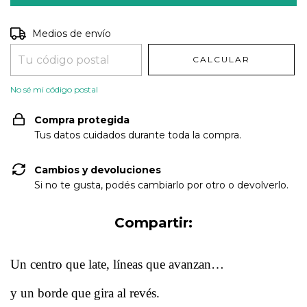
Entregas para el CP:
CAMBIAR CP
Medios de envío
CALCULAR
No sé mi código postal
Compra protegida
Tus datos cuidados durante toda la compra.
Cambios y devoluciones
Si no te gusta, podés cambiarlo por otro o devolverlo.
Compartir:
Un centro que late, líneas que avanzan…
y un borde que gira al revés.