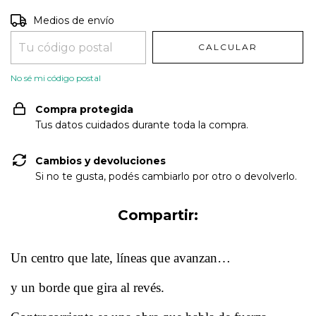
Entregas para el CP:
CAMBIAR CP
Medios de envío
CALCULAR
No sé mi código postal
Compra protegida
Tus datos cuidados durante toda la compra.
Cambios y devoluciones
Si no te gusta, podés cambiarlo por otro o devolverlo.
Compartir:
Un centro que late, líneas que avanzan…
y un borde que gira al revés.