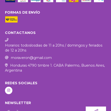
FORMAS DE ENVÍO
CONTACTANOS
Horarios: todoslosdias de 11 a 20hs / domingos y feriados
de 12 a 20hs
moraveron@gmail.com
Honduras 4790 timbre 1. CABA Palermo, Buenos Aires,
Argentina
REDES SOCIALES
NEWSLETTER