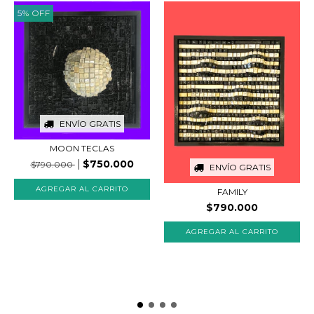
5
%
OFF
ENVÍO GRATIS
MOON TECLAS
$750.000
$790.000
ENVÍO GRATIS
FAMILY
$790.000