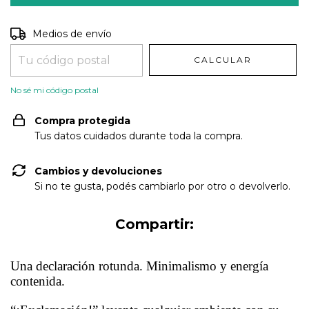
Entregas para el CP:
CAMBIAR CP
Medios de envío
CALCULAR
No sé mi código postal
Compra protegida
Tus datos cuidados durante toda la compra.
Cambios y devoluciones
Si no te gusta, podés cambiarlo por otro o devolverlo.
Compartir:
Una declaración rotunda. Minimalismo y energía
contenida.