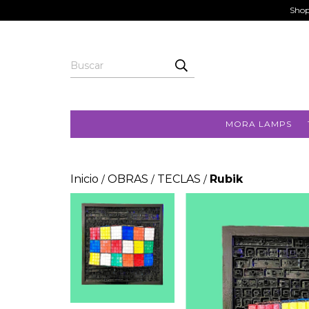
Shop
MORA LAMPS
Inicio
OBRAS
TECLAS
Rubik
/
/
/