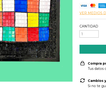
VER MEDIOS 
CANTIDAD
Compra p
Tus datos 
Cambios y
Si no te gu