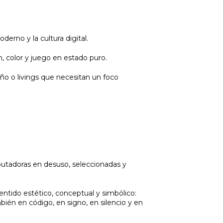
derno y la cultura digital.
 color y juego en estado puro.
ño o livings que necesitan un foco
putadoras en desuso, seleccionadas y
 sentido estético, conceptual y simbólico:
bién en código, en signo, en silencio y en