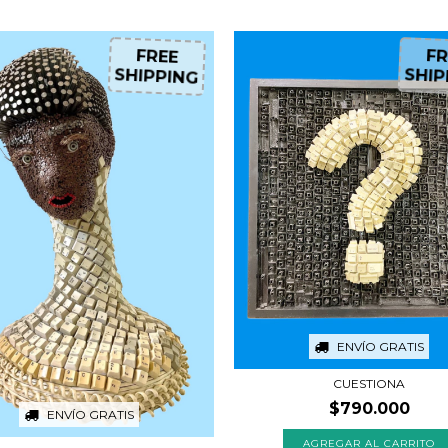
FREE
FR
SHIPPING
SHIP
ENVÍO GRATIS
CUESTIONA
$790.000
ENVÍO GRATIS