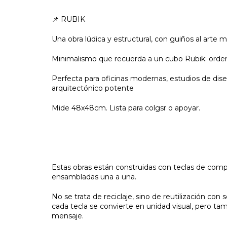
📌 RUBIK
Una obra lúdica y estructural, con guiños al arte mo
Minimalismo que recuerda a un cubo Rubik: orden,
Perfecta para oficinas modernas, estudios de dise
arquitectónico potente
Mide 48x48cm. Lista para colgsr o apoyar.
Estas obras están construidas con teclas de com
ensambladas una a una.
No se trata de reciclaje, sino de reutilización con
cada tecla se convierte en unidad visual, pero tam
mensaje.