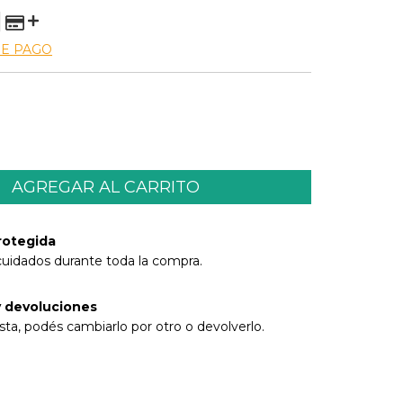
DE PAGO
rotegida
cuidados durante toda la compra.
 devoluciones
sta, podés cambiarlo por otro o devolverlo.