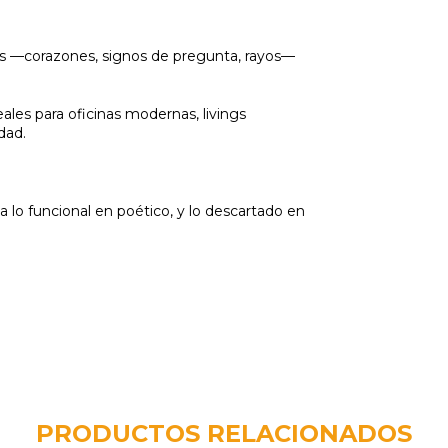
es —corazones, signos de pregunta, rayos—
eales para oficinas modernas, livings
dad.
a lo funcional en poético, y lo descartado en
PRODUCTOS RELACIONADOS