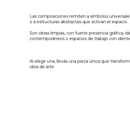
Las composiciones remiten a símbolos universal
o a estructuras abstractas que activan el espacio.
Son obras limpias, con fuerte presencia gráfica, id
contemporáneos o espacios de trabajo con identi
Al elegir una, llevás una pieza única que transform
obra de arte.