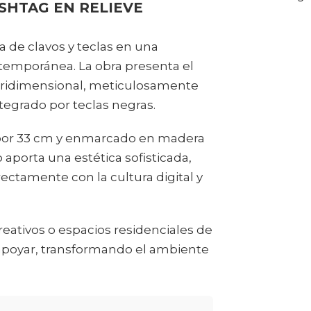
SHTAG EN RELIEVE
a de clavos y teclas en una
emporánea. La obra presenta el
 tridimensional, meticulosamente
egrado por teclas negras.
por 33 cm y enmarcado en madera
aporta una estética sofisticada,
rectamente con la cultura digital y
creativos o espacios residenciales de
 o apoyar, transformando el ambiente