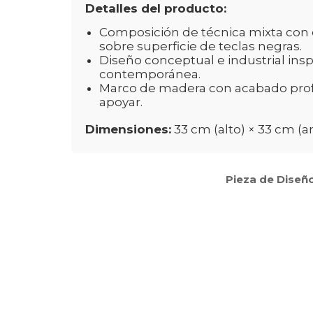
Detalles del producto:
Composición de técnica mixta con c
sobre superficie de teclas negras.
Diseño conceptual e industrial insp
contemporánea.
Marco de madera con acabado profes
apoyar.
Dimensiones:
33 cm (alto) × 33 cm (
Pieza de Diseño