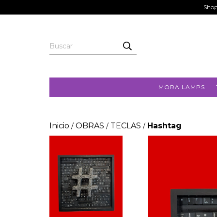
Shop
MORA LAMPS
Inicio
OBRAS
TECLAS
Hashtag
/
/
/