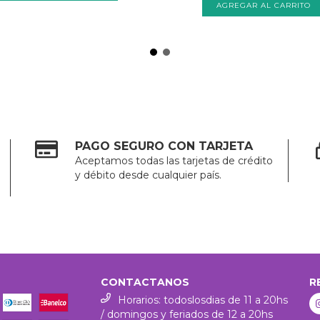
PAGO SEGURO CON TARJETA
Aceptamos todas las tarjetas de crédito
y débito desde cualquier país.
CONTACTANOS
R
Horarios: todoslosdias de 11 a 20hs
/ domingos y feriados de 12 a 20hs