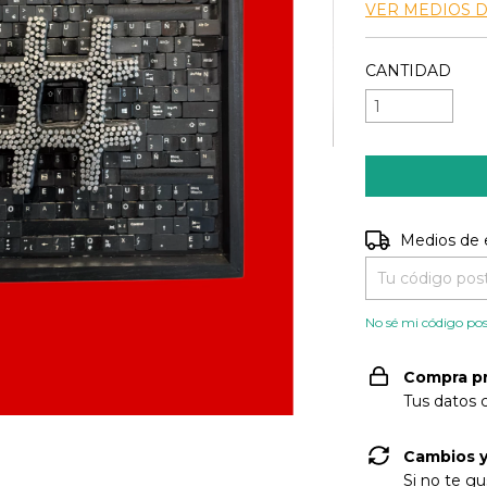
VER MEDIOS 
CANTIDAD
Entregas para e
Medios de 
No sé mi código pos
Compra p
Tus datos 
Cambios y
Si no te gu