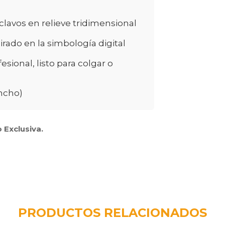
lavos en relieve tridimensional
irado en la simbología digital
ional, listo para colgar o
ancho)
 Exclusiva.
PRODUCTOS RELACIONADOS