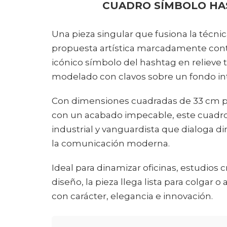
CUADRO SÍMBOLO HA
Una pieza singular que fusiona la técnic
propuesta artística marcadamente cont
icónico símbolo del hashtag en relieve
modelado con clavos sobre un fondo int
Con dimensiones cuadradas de 33 cm 
con un acabado impecable, este cuadro 
industrial y vanguardista que dialoga di
la comunicación moderna.
Ideal para dinamizar oficinas, estudios 
diseño, la pieza llega lista para colgar
con carácter, elegancia e innovación.