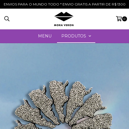
ENVIOS PARA O MUNDO TODO * ENVIO GRATIS A PARTIR DE R$ 1300
0
MENU
PRODUTOS