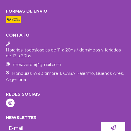
FORMAS DE ENVIO
CONTATO
Horarios: todoslosdias de 11 a 20hs / domingos y feriados
de 12 a 20hs
moraveron@gmail.com
Honduras 4790 timbre 1. CABA Palermo, Buenos Aires,
Argentina
REDES SOCIAIS
NEWSLETTER