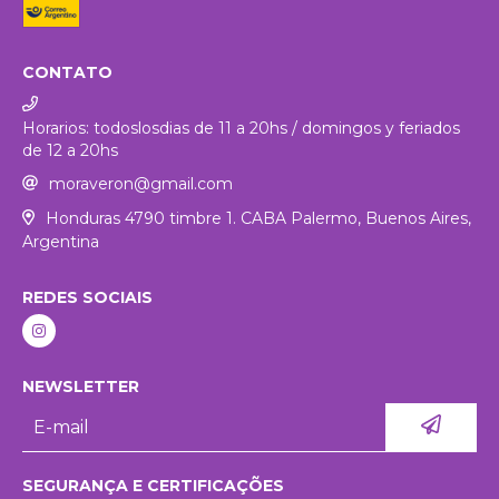
CONTATO
Horarios: todoslosdias de 11 a 20hs / domingos y feriados
de 12 a 20hs
moraveron@gmail.com
Honduras 4790 timbre 1. CABA Palermo, Buenos Aires,
Argentina
REDES SOCIAIS
NEWSLETTER
SEGURANÇA E CERTIFICAÇÕES