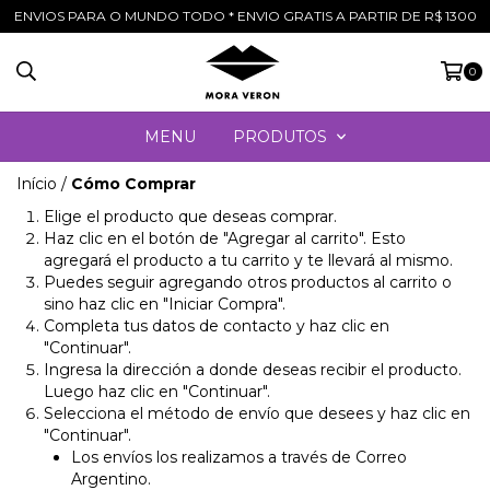
ENVIOS PARA O MUNDO TODO * ENVIO GRATIS A PARTIR DE R$ 1300
0
MENU
PRODUTOS
Início
/
Cómo Comprar
Elige el producto que deseas comprar.
Haz clic en el botón de "Agregar al carrito". Esto
agregará el producto a tu carrito y te llevará al mismo.
Puedes seguir agregando otros productos al carrito o
sino haz clic en "Iniciar Compra".
Completa tus datos de contacto y haz clic en
"Continuar".
Ingresa la dirección a donde deseas recibir el producto.
Luego haz clic en "Continuar".
Selecciona el método de envío que desees y haz clic en
"Continuar".
Los envíos los realizamos a través de Correo
Argentino.