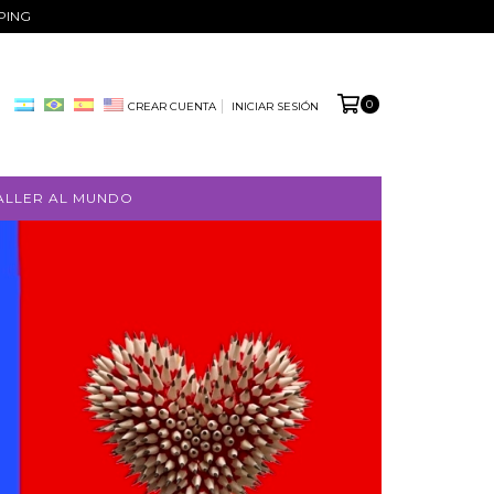
PPING
0
CREAR CUENTA
INICIAR SESIÓN
ALLER AL MUNDO