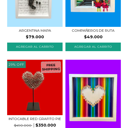
COMPAÑEROS DE RUTA
ARGENTINA MAPA
$49.000
$79.000
29
%
OFF
FREE
SHIPPING
INTOCABLE RED GRAFITO PIE
$350.000
$490.000