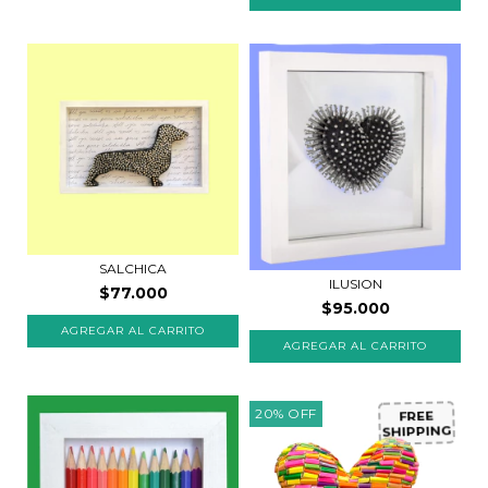
SALCHICA
ILUSION
$77.000
$95.000
20
%
OFF
FREE
SHIPPING