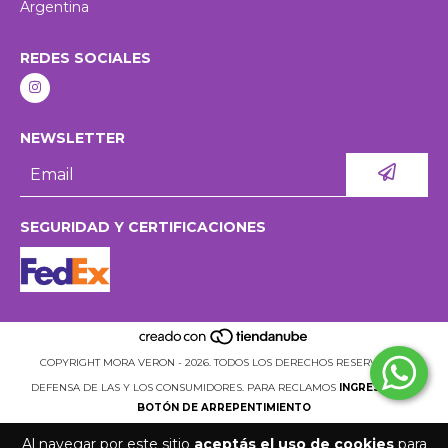
Argentina
REDES SOCIALES
NEWSLETTER
SEGURIDAD Y CERTIFICACIONES
COPYRIGHT MORA VERON - 2026. TODOS LOS DERECHOS RESERVADOS.
DEFENSA DE LAS Y LOS CONSUMIDORES. PARA RECLAMOS
INGRESÁ ACÁ.
BOTÓN DE ARREPENTIMIENTO
Al navegar por este sitio
aceptás el uso de cookies
para