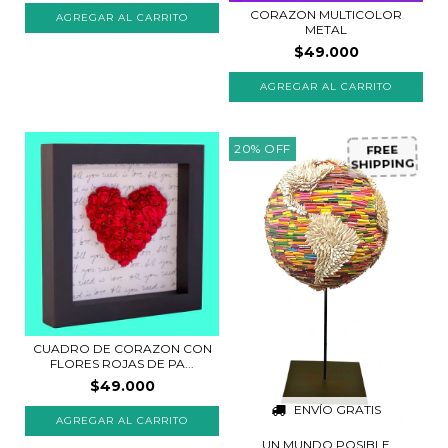
CORAZON MULTICOLOR
METAL
$49.000
AGREGAR AL CARRITO
20
%
OFF
FREE
SHIPPING
CUADRO DE CORAZON CON
FLORES ROJAS DE PA...
$49.000
ENVÍO GRATIS
AGREGAR AL CARRITO
UN MUNDO POSIBLE