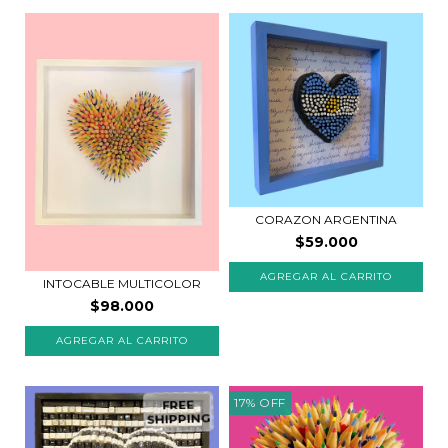
CORAZON ARGENTINA
$59.000
INTOCABLE MULTICOLOR
$98.000
AGREGAR AL CARRITO
17
%
OFF
FREE
SHIPPING