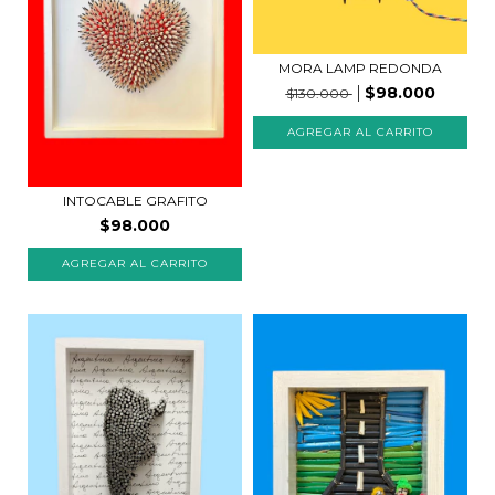
MORA LAMP REDONDA
$98.000
$130.000
INTOCABLE GRAFITO
$98.000
AGREGAR AL CARRITO