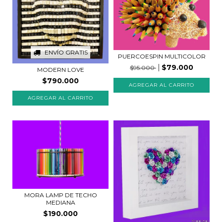
ENVÍO GRATIS
PUERCOESPIN MULTICOLOR
$79.000
$95.000
MODERN LOVE
$790.000
AGREGAR AL CARRITO
MORA LAMP DE TECHO
MEDIANA
$190.000