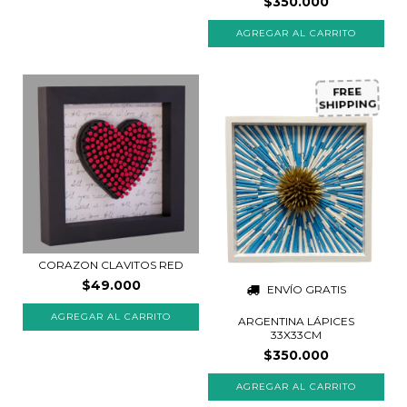
$350.000
FREE
SHIPPING
CORAZON CLAVITOS RED
$49.000
ENVÍO GRATIS
AGREGAR AL CARRITO
ARGENTINA LÁPICES
33X33CM
$350.000