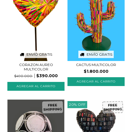
ENVÍO GRATIS
ENVÍO GRATIS
CORAZON AUREO
CACTUS MULTICOLOR
MULTICOLOR
$1.800.000
$390.000
$490.000
20
%
OFF
FREE
FREE
SHIPPING
SHIPPING