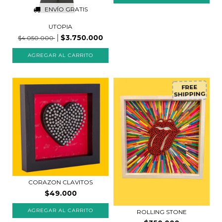
ENVÍO GRATIS
UTOPIA
$3.750.000
$4.050.000
FREE
SHIPPING
CORAZON CLAVITOS
$49.000
AGREGAR AL CARRITO
ROLLING STONE