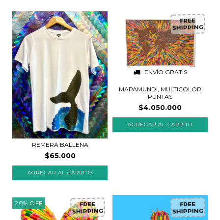
FREE
SHIPPING
ENVÍO GRATIS
MAPAMUNDI, MULTICOLOR
PUNTAS
$4.050.000
REMERA BALLENA
$65.000
20
%
OFF
FREE
FREE
SHIPPING
SHIPPING