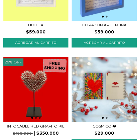
HUELLA
CORAZON ARGENTINA
$59.000
$59.000
29
%
OFF
FREE
SHIPPING
INTOCABLE RED GRAFITO PIE
COSMICO ❤️
$350.000
$29.000
$490.000