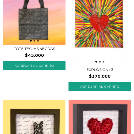
TOTE TECLAS NEGRAS
$45.000
EXPLOSION <3
$370.000