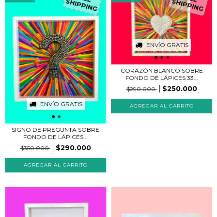
SHIPPING
SHIPPING
ENVÍO GRATIS
CORAZÓN BLANCO SOBRE
FONDO DE LÁPICES 33...
$250.000
$290.000
ENVÍO GRATIS
SIGNO DE PREGUNTA SOBRE
FONDO DE LÁPICES...
$290.000
$350.000