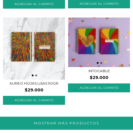
INTOCABLE
$29.000
AUREO HOJAS LISAS 90GR
AGREGAR AL CARRITO
$29.000
MOSTRAR MÁS PRODUCTOS