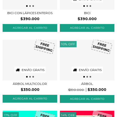
BICI CON LÁPICES ENTEROS
BICI
$390.000
$390.000
10
%
OFF
FREE
FREE
SHIPPING
SHIPPING
ENVÍO GRATIS
ENVÍO GRATIS
ÁRBOL MULTICOLOR
ÁRBOL
$350.000
$350.000
$390.000
17
%
OFF
14
%
OFF
FREE
FREE