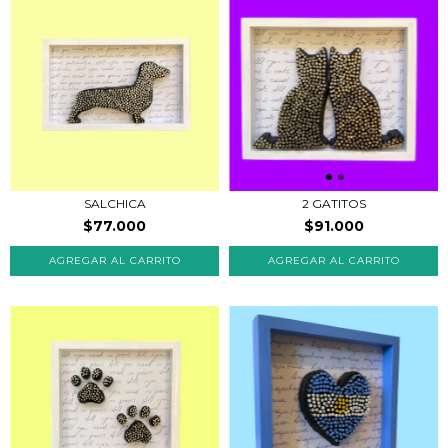
SALCHICA
2 GATITOS
$77.000
$91.000