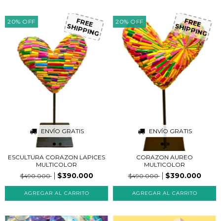
20
%
OFF
20
%
OFF
FREE
FREE
SHIPPING
SHIPPING
ENVÍO GRATIS
ENVÍO GRATIS
ESCULTURA CORAZON LAPICES
CORAZON AUREO
MULTICOLOR
MULTICOLOR
$390.000
$390.000
$490.000
$490.000