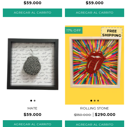
$59.000
$59.000
17
%
OFF
FREE
SHIPPING
ROLLING STONE
MATE
$290.000
$59.000
$350.000