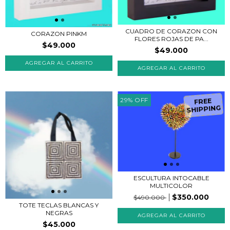
CUADRO DE CORAZON CON
CORAZON PINKM
FLORES ROJAS DE PA...
$49.000
$49.000
AGREGAR AL CARRITO
AGREGAR AL CARRITO
29
%
OFF
FREE
SHIPPING
ESCULTURA INTOCABLE
MULTICOLOR
$350.000
$490.000
TOTE TECLAS BLANCAS Y
NEGRAS
$45.000