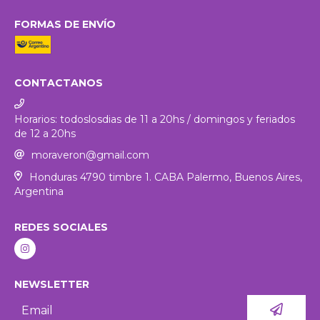
FORMAS DE ENVÍO
CONTACTANOS
Horarios: todoslosdias de 11 a 20hs / domingos y feriados
de 12 a 20hs
moraveron@gmail.com
Honduras 4790 timbre 1. CABA Palermo, Buenos Aires,
Argentina
REDES SOCIALES
NEWSLETTER