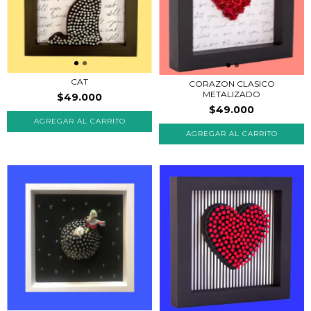
CAT
CORAZON CLASICO
METALIZADO
$49.000
$49.000
AGREGAR AL CARRITO
AGREGAR AL CARRITO