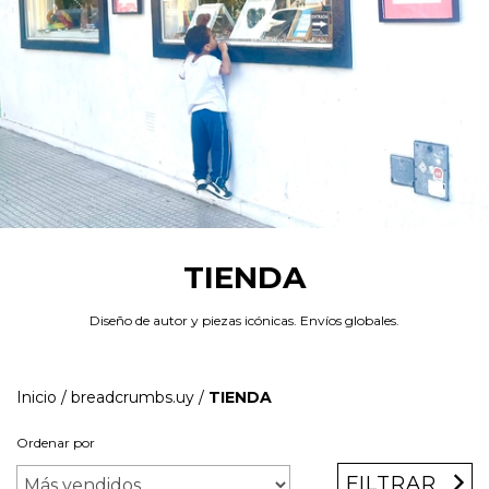
TIENDA
Diseño de autor y piezas icónicas. Envíos globales.
Inicio
/
breadcrumbs.uy
/
TIENDA
Ordenar por
FILTRAR