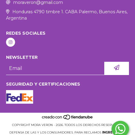
moraveron@gmail.com
Honduras 4790 timbre 1. CABA Palermo, Buenos Aires,
Argentina
REDES SOCIALES
NEWSLETTER
SEGURIDAD Y CERTIFICACIONES
COPYRIGHT MORA VERON - 2026. TODOS LOS DERECHOS RESERVADOS.
DEFENSA DE LAS Y LOS CONSUMIDORES. PARA RECLAMOS
INGRESÁ ACÁ.