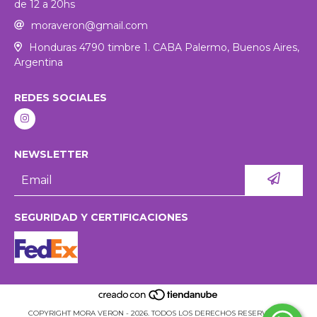
de 12 a 20hs
moraveron@gmail.com
Honduras 4790 timbre 1. CABA Palermo, Buenos Aires,
Argentina
REDES SOCIALES
NEWSLETTER
SEGURIDAD Y CERTIFICACIONES
COPYRIGHT MORA VERON - 2026. TODOS LOS DERECHOS RESERVADOS.