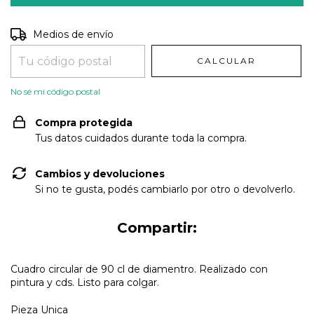
Entregas para el CP:
CAMBIAR CP
Medios de envío
CALCULAR
No sé mi código postal
Compra protegida
Tus datos cuidados durante toda la compra.
Cambios y devoluciones
Si no te gusta, podés cambiarlo por otro o devolverlo.
Compartir:
Cuadro circular de 90 cl de diamentro. Realizado con
pintura y cds. Listo para colgar.
Pieza Unica