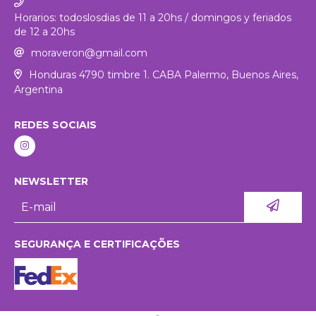
Horarios: todoslosdias de 11 a 20hs / domingos y feriados
de 12 a 20hs
moraveron@gmail.com
Honduras 4790 timbre 1. CABA Palermo, Buenos Aires,
Argentina
REDES SOCIAIS
NEWSLETTER
SEGURANÇA E CERTIFICAÇÕES