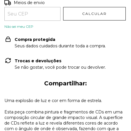
Entregas para o CEP:
ALTERAR CEP
Meios de envio
CALCULAR
Não sei meu CEP
Compra protegida
Seus dados cuidados durante toda a compra.
Trocas e devoluções
Se não gostar, você pode trocar ou devolver.
Compartilhar:
Uma explosão de luz e cor em forma de estrela.
Esta peça combina pintura e fragmentos de CDs em uma
composição circular de grande impacto visual. A superfície
de CDs reflete a luz e revela diferentes cores de acordo
com o ângulo de onde é observada, fazendo com que a