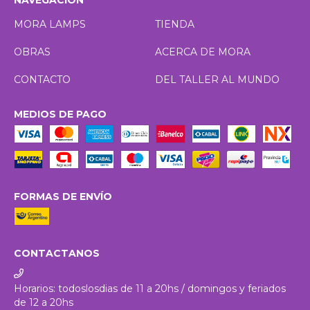
NAVEGACIÓN
MORA LAMPS
TIENDA
OBRAS
ACERCA DE MORA
CONTACTO
DEL TALLER AL MUNDO
MEDIOS DE PAGO
FORMAS DE ENVÍO
CONTACTANOS
Horarios: todoslosdias de 11 a 20hs / domingos y feriados
de 12 a 20hs