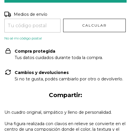
Entregas para el CP:
CAMBIAR CP
Medios de envío
CALCULAR
No sé mi código postal
Compra protegida
Tus datos cuidados durante toda la compra.
Cambios y devoluciones
Si no te gusta, podés cambiarlo por otro o devolverlo.
Compartir:
Un cuadro original, simpático y lleno de personalidad.
Una figura realizada con clavos en relieve se convierte en el
centro de una composición donde el color, la textura y el