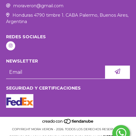
moraveron@gmail.com
Honduras 4790 timbre 1. CABA Palermo, Buenos Aires,
Argentina
REDES SOCIALES
NEWSLETTER
SEGURIDAD Y CERTIFICACIONES
COPYRIGHT MORA VERON - 2026. TODOS LOS DERECHOS RESERVADOS.