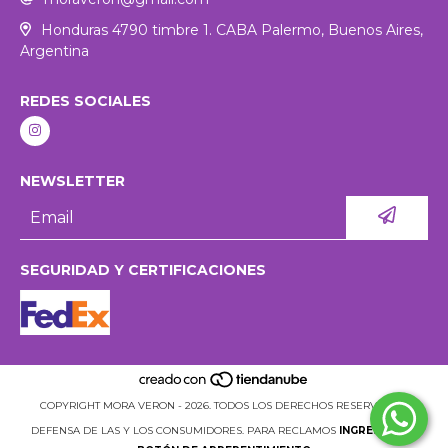
Honduras 4790 timbre 1. CABA Palermo, Buenos Aires,
Argentina
REDES SOCIALES
NEWSLETTER
SEGURIDAD Y CERTIFICACIONES
COPYRIGHT MORA VERON - 2026. TODOS LOS DERECHOS RESERVADOS.
DEFENSA DE LAS Y LOS CONSUMIDORES. PARA RECLAMOS
INGRESÁ ACÁ.