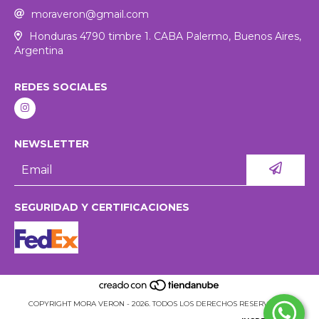
moraveron@gmail.com
Honduras 4790 timbre 1. CABA Palermo, Buenos Aires,
Argentina
REDES SOCIALES
NEWSLETTER
SEGURIDAD Y CERTIFICACIONES
COPYRIGHT MORA VERON - 2026. TODOS LOS DERECHOS RESERVADOS.