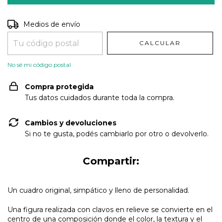
Entregas para el CP:
CAMBIAR CP
Medios de envío
CALCULAR
No sé mi código postal
Compra protegida
Tus datos cuidados durante toda la compra.
Cambios y devoluciones
Si no te gusta, podés cambiarlo por otro o devolverlo.
Compartir:
Un cuadro original, simpático y lleno de personalidad.
Una figura realizada con clavos en relieve se convierte en el
centro de una composición donde el color, la textura y el