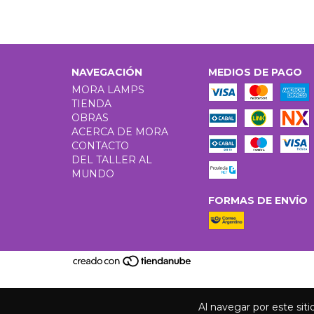
NAVEGACIÓN
MEDIOS DE PAGO
MORA LAMPS
TIENDA
OBRAS
ACERCA DE MORA
CONTACTO
DEL TALLER AL
MUNDO
FORMAS DE ENVÍO
Al navegar por este sit