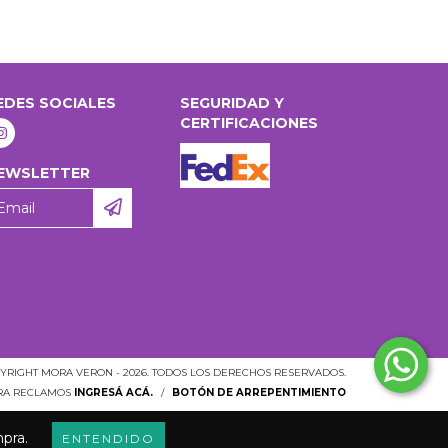
EDES SOCIALES
SEGURIDAD Y
CERTIFICACIONES
EWSLETTER
YRIGHT MORA VERON - 2026. TODOS LOS DERECHOS RESERVADOS.
ARA RECLAMOS
INGRESÁ ACÁ.
/
BOTÓN DE ARREPENTIMIENTO
mpra.
ENTENDIDO