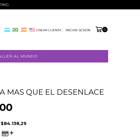
PPING
0
CREAR CUENTA
INICIAR SESIÓN
ALLER AL MUNDO
A MAS QUE EL DESENLACE
000
E
$84.138,29