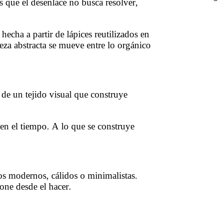
s que el desenlace no busca resolver,
echa a partir de lápices reutilizados en
pieza abstracta se mueve entre lo orgánico
 de un tejido visual que construye
 en el tiempo. A lo que se construye
ios modernos, cálidos o minimalistas.
one desde el hacer.