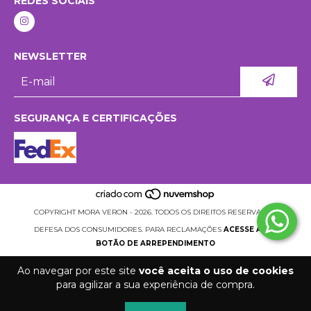
REDES SOCIAIS
NEWSLETTER
SEGURANÇA E CERTIFICAÇÕES
COPYRIGHT MORA VERON - 2026. TODOS OS DIREITOS RESERVADOS.
DEFESA DOS CONSUMIDORES. PARA RECLAMAÇÕES
ACESSE AQUI.
BOTÃO DE ARREPENDIMENTO
Ao navegar por este site
você aceita o uso de cookies
para agilizar a sua experiência de compra.