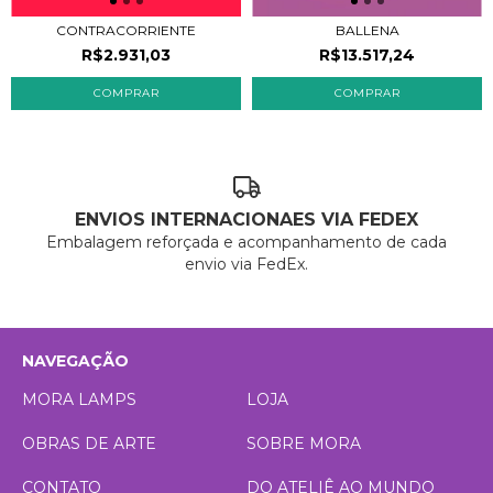
BALLENA
CONTRACORRIENTE
R$13.517,24
R$2.931,03
ENVIOS INTERNACIONAES VIA FEDEX
Embalagem reforçada e acompanhamento de cada
envio via FedEx.
NAVEGAÇÃO
MORA LAMPS
LOJA
OBRAS DE ARTE
SOBRE MORA
CONTATO
DO ATELIÊ AO MUNDO