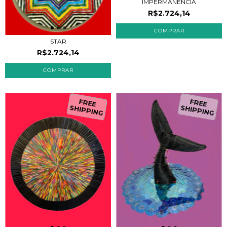
IMPERMANÊNCIA
R$2.724,14
STAR
R$2.724,14
FREE
FREE
SHIPPING
SHIPPING