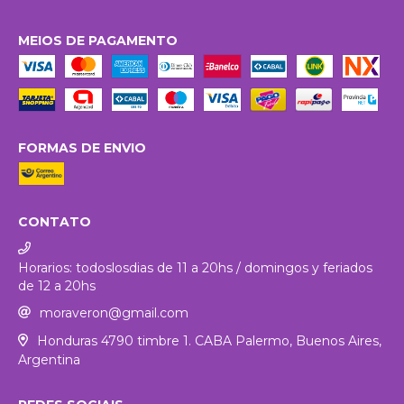
MEIOS DE PAGAMENTO
FORMAS DE ENVIO
CONTATO
Horarios: todoslosdias de 11 a 20hs / domingos y feriados
de 12 a 20hs
moraveron@gmail.com
Honduras 4790 timbre 1. CABA Palermo, Buenos Aires,
Argentina