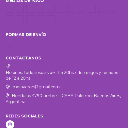
MEDIOS DE PAGO
FORMAS DE ENVÍO
CONTACTANOS
Horarios: todoslosdias de 11 a 20hs / domingos y feriados
de 12 a 20hs
moraveron@gmail.com
Honduras 4790 timbre 1. CABA Palermo, Buenos Aires,
Argentina
REDES SOCIALES