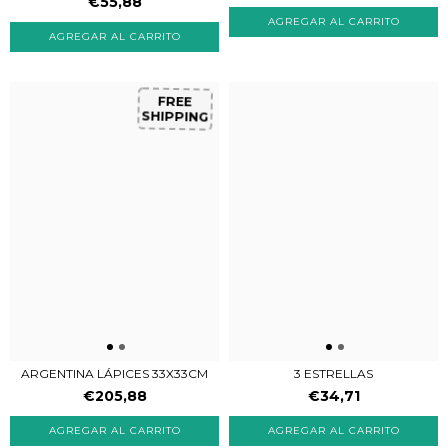
€55,88
FREE
SHIPPING
ARGENTINA LÁPICES 33X33CM
3 ESTRELLAS
€205,88
€34,71