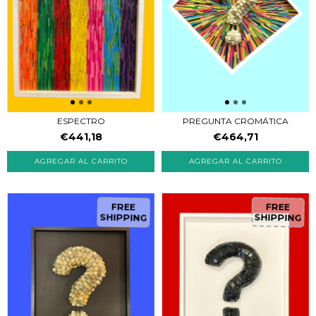
ESPECTRO
PREGUNTA CROMÁTICA
€441,18
€464,71
FREE
FREE
SHIPPING
SHIPPING