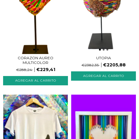
CORAZON AUREO
UTOPIA
MULTICOLOR
€2205,88
€2382,35
€229,41
€288,24