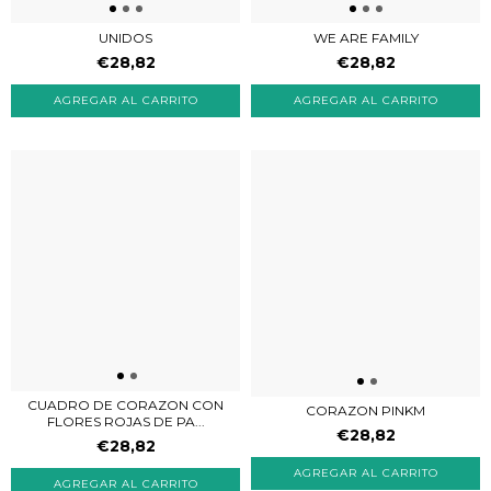
UNIDOS
WE ARE FAMILY
€28,82
€28,82
CUADRO DE CORAZON CON
CORAZON PINKM
FLORES ROJAS DE PA...
€28,82
€28,82
AGREGAR AL CARRITO
AGREGAR AL CARRITO