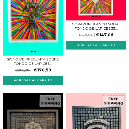
CORAZÓN BLANCO SOBRE
FONDO DE LÁPICES 33...
€147,06
€170,59
SIGNO DE PREGUNTA SOBRE
FONDO DE LÁPICES...
€170,59
€205,88
FREE
FREE
SHIPPING
SHIPPING