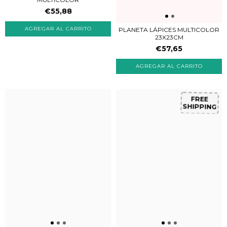
€55,88
PLANETA LÁPICES MULTICOLOR
23X23CM
€57,65
FREE
SHIPPING