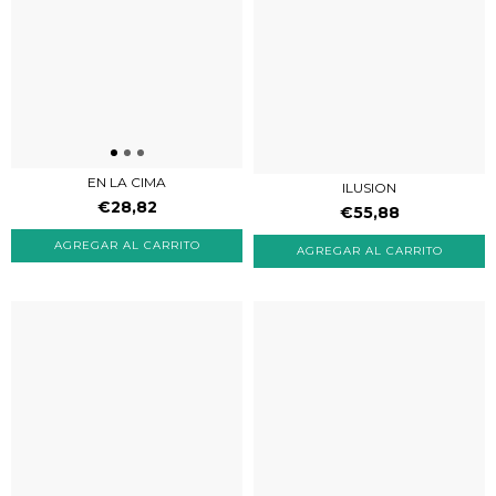
EN LA CIMA
ILUSION
€28,82
€55,88