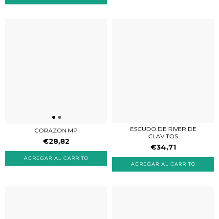
ESCUDO DE RIVER DE
CORAZON MP
CLAVITOS
€28,82
€34,71
AGREGAR AL CARRITO