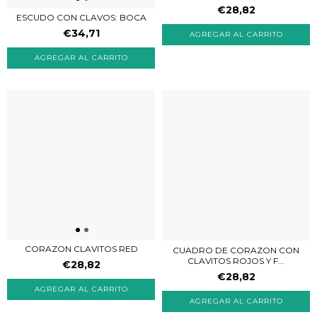
€28,82
ESCUDO CON CLAVOS: BOCA
€34,71
CORAZON CLAVITOS RED
CUADRO DE CORAZON CON
CLAVITOS ROJOS Y F...
€28,82
€28,82
AGREGAR AL CARRITO
AGREGAR AL CARRITO