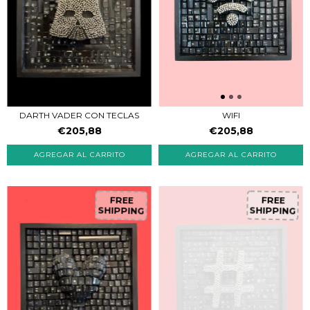
DARTH VADER CON TECLAS
WIFI
€205,88
€205,88
FREE
FREE
SHIPPING
SHIPPING