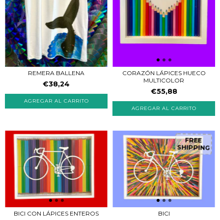
REMERA BALLENA
CORAZÓN LÁPICES HUECO
MULTICOLOR
€38,24
€55,88
FREE
SHIPPING
BICI CON LÁPICES ENTEROS
BICI