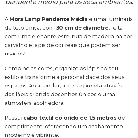
pendente médio para os seus ambientes.
A
Mora Lamp Pendente Média
é uma luminária
de teto única, com
30 cm de diâmetro
, feita
com uma elegante estrutura de madeira na cor
carvalho e lápis de cor reais que podem ser
usados!
Combine as cores, organize os lápis ao seu
estilo e transforme a personalidade dos seus
espaços. Ao acender, a luz se projeta através
dos lápis criando desenhos únicos e uma
atmosfera acolhedora.
Possui
cabo têxtil colorido de 1,5 metros
de
comprimento, oferecendo um acabamento
moderno e vibrante.