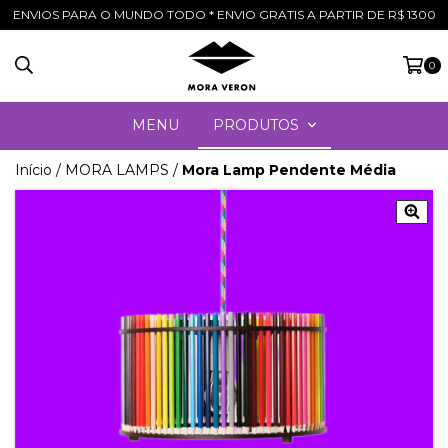
ENVIOS PARA O MUNDO TODO * ENVIO GRATIS A PARTIR DE R$ 1300
0
MENU
PRODUTOS
Início
/
MORA LAMPS
/
Mora Lamp Pendente Média