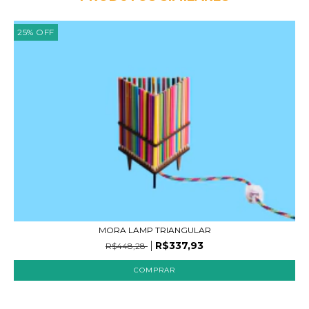
25
%
OFF
MORA LAMP TRIANGULAR
R$337,93
R$448,28