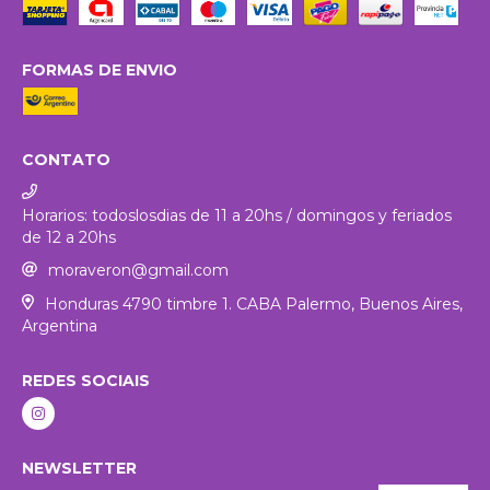
FORMAS DE ENVIO
CONTATO
Horarios: todoslosdias de 11 a 20hs / domingos y feriados
de 12 a 20hs
moraveron@gmail.com
Honduras 4790 timbre 1. CABA Palermo, Buenos Aires,
Argentina
REDES SOCIAIS
NEWSLETTER