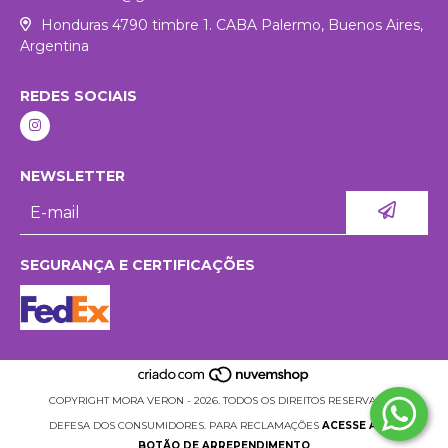
Honduras 4790 timbre 1. CABA Palermo, Buenos Aires,
Argentina
REDES SOCIAIS
NEWSLETTER
SEGURANÇA E CERTIFICAÇÕES
COPYRIGHT MORA VERON - 2026. TODOS OS DIREITOS RESERVADOS.
DEFESA DOS CONSUMIDORES. PARA RECLAMAÇÕES
ACESSE AQUI.
BOTÃO DE ARREPENDIMENTO