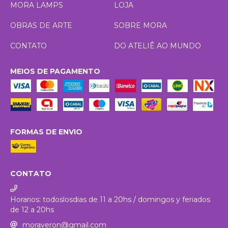
MORA LAMPS
LOJA
OBRAS DE ARTE
SOBRE MORA
CONTATO
DO ATELIÊ AO MUNDO
MEIOS DE PAGAMENTO
FORMAS DE ENVIO
CONTATO
Horarios: todoslosdias de 11 a 20hs / domingos y feriados
de 12 a 20hs
moraveron@gmail.com