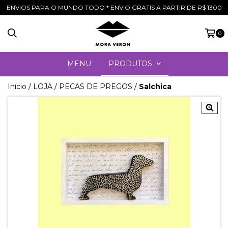
ENVIOS PARA O MUNDO TODO * ENVIO GRATIS A PARTIR DE R$ 1300
0
MENU
PRODUTOS
Início
/
LOJA
/
PECAS DE PREGOS
/
Salchica