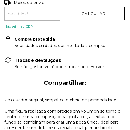
Entregas para o CEP:
ALTERAR CEP
Meios de envio
CALCULAR
Não sei meu CEP
Compra protegida
Seus dados cuidados durante toda a compra.
Trocas e devoluções
Se não gostar, você pode trocar ou devolver.
Compartilhar:
Um quadro original, simpático e cheio de personalidade.
Uma figura realizada com pregos em volumen se torna o
centro de uma composição na qual a cor, a textura e o
fundo se combinam para criar uma peça única, ideal para
acrescentar um detalhe especial a qualquer ambiente.