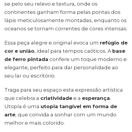
se pelo seu relevo e textura, onde os
continentes ganham forma pelas pontas dos
lápis meticulosamente montadas, enquanto os
oceanos se tornam correntes de cores intensas.
Essa peça alegre e original evoca um
refúgio de
cor e união
, ideal para tempos caóticos. A
base
de ferro pintada
confere um toque moderno e
elegante, perfeito para dar personalidade ao
seu lar ou escritório.
Traga para seu espaço esta expressão artística
que celebra a
criatividade
e a
esperança
.
Utopía é uma
utopia tangível em forma de
arte
, que convida a sonhar com um mundo
melhor e mais colorido.