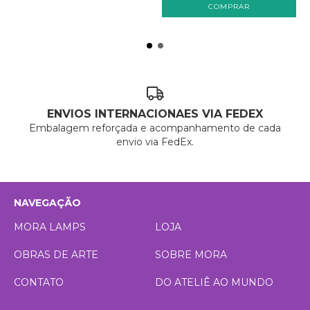
ENVIOS INTERNACIONAES VIA FEDEX
Embalagem reforçada e acompanhamento de cada
envio via FedEx.
NAVEGAÇÃO
MORA LAMPS
LOJA
OBRAS DE ARTE
SOBRE MORA
CONTATO
DO ATELIÊ AO MUNDO