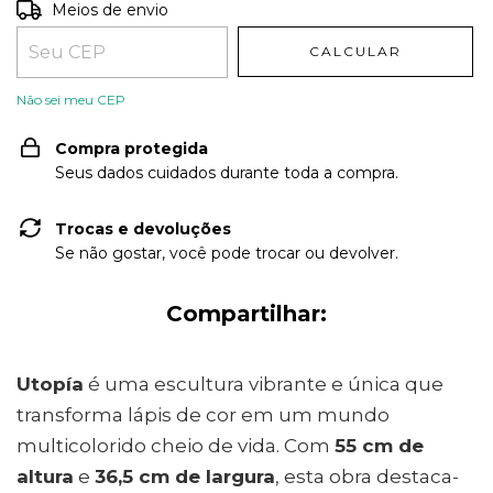
Entregas para o CEP:
ALTERAR CEP
Meios de envio
CALCULAR
Não sei meu CEP
Compra protegida
Seus dados cuidados durante toda a compra.
Trocas e devoluções
Se não gostar, você pode trocar ou devolver.
Compartilhar:
Utopía
é uma escultura vibrante e única que
transforma lápis de cor em um mundo
multicolorido cheio de vida. Com
55 cm de
altura
e
36,5 cm de largura
, esta obra destaca-