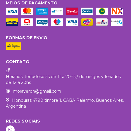
MEIOS DE PAGAMENTO
FORMAS DE ENVIO
CONTATO
Horarios: todoslosdias de 11 a 20hs / domingos y feriados
de 12 a 20hs
moraveron@gmail.com
Honduras 4790 timbre 1. CABA Palermo, Buenos Aires,
Argentina
REDES SOCIAIS