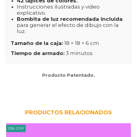
42 lápices de colores.
Instrucciones ilustradas y video
explicativo.
Bombita de luz recomendada incluida
para generar el efecto de dibujo con la
luz.
Tamaño de la caja:
18 × 18 × 6 cm
Tiempo de armado:
3 minutos
Producto Patentado.
PRODUCTOS RELACIONADOS
25
%
OFF