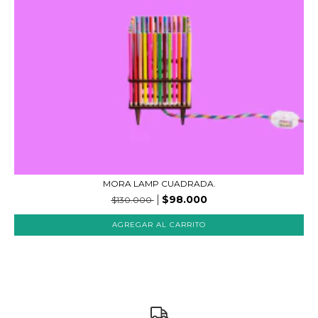
MORA LAMP CUADRADA.
$98.000
$130.000