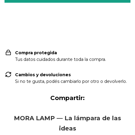
Entregas para el CP:
CAMBIAR CP
Compra protegida
Tus datos cuidados durante toda la compra.
Cambios y devoluciones
Si no te gusta, podés cambiarlo por otro o devolverlo.
Compartir:
MORA LAMP — La lámpara de las
ideas