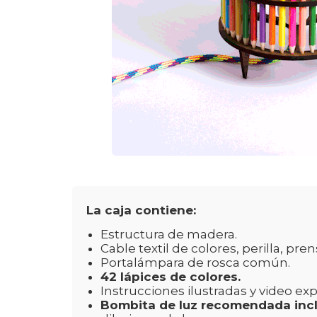
La caja contiene:
Estructura de madera.
Cable textil de colores, perilla, pr
Portalámpara de rosca común.
42 lápices de colores.
Instrucciones ilustradas y video expl
Bombita de luz recomendada inc