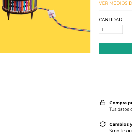
VER MEDIOS 
CANTIDAD
Entregas para e
Compra p
Tus datos 
Cambios y
Si no te gu