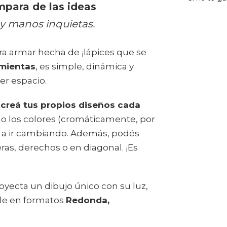
ara de las ideas
 y manos inquietas.
ra armar hecha de ¡lápices que se
amientas
, es simple, dinámica y
er espacio.
y
creá tus propios diseños cada
o los colores (cromáticamente, por
a a ir cambiando. Además, podés
ras, derechos o en diagonal. ¡Es
oyecta un dibujo único con su luz,
ble en formatos
Redonda,