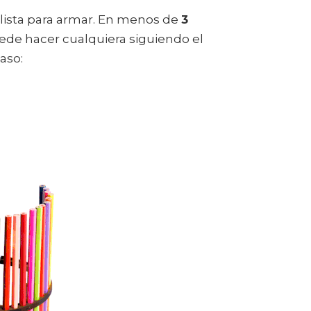
 lista para armar. En menos de
3
uede hacer cualquiera siguiendo el
aso: