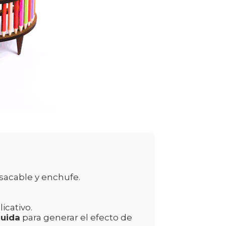
ensacable y enchufe.
icativo.
luida
para generar el efecto de