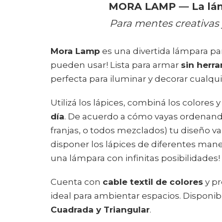
MORA LAMP — La lámp
Para mentes creativas
Mora Lamp
es una divertida lámpara pa
pueden usar! Lista para armar
sin herr
perfecta para iluminar y decorar cualqui
Utilizá los lápices, combiná los colores 
día
. De acuerdo a cómo vayas ordenand
franjas, o todos mezclados) tu diseño v
disponer los lápices de diferentes mane
una lámpara con infinitas posibilidades!
Cuenta con
cable textil de colores
y pr
ideal para ambientar espacios. Disponi
Cuadrada y Triangular
.