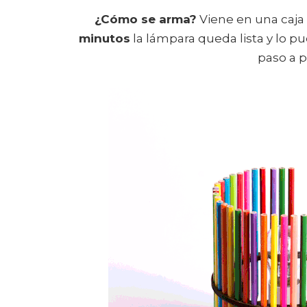
¿Cómo se arma?
Viene en una caja
minutos
la lámpara queda lista y lo p
paso a p