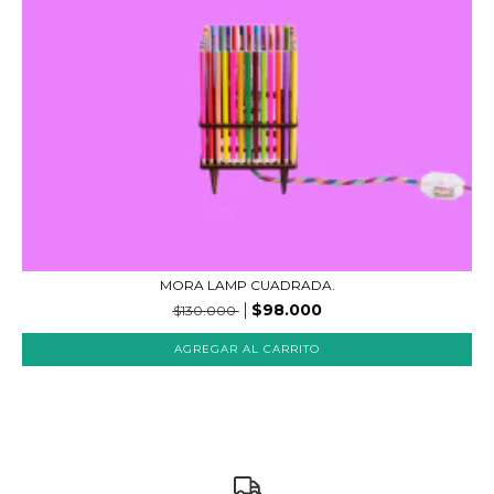
MORA LAMP CUADRADA.
$98.000
$130.000