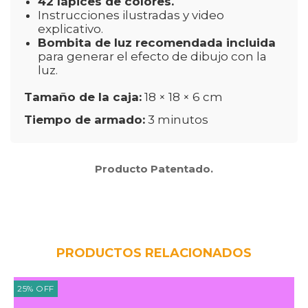
42 lápices de colores.
Instrucciones ilustradas y video
explicativo.
Bombita de luz recomendada incluida
para generar el efecto de dibujo con la
luz.
Tamaño de la caja:
18 × 18 × 6 cm
Tiempo de armado:
3 minutos
Producto Patentado.
PRODUCTOS RELACIONADOS
25
%
OFF