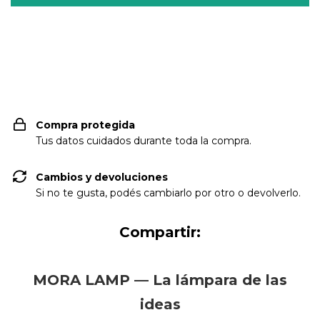
Entregas para el CP:
CAMBIAR CP
Compra protegida
Tus datos cuidados durante toda la compra.
Cambios y devoluciones
Si no te gusta, podés cambiarlo por otro o devolverlo.
Compartir:
MORA LAMP — La lámpara de las
ideas