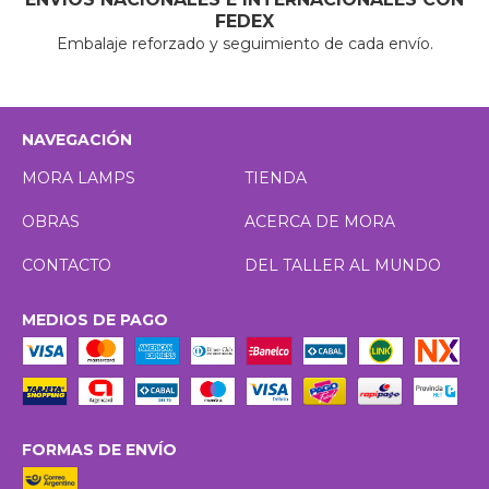
FEDEX
Embalaje reforzado y seguimiento de cada envío.
NAVEGACIÓN
MORA LAMPS
TIENDA
OBRAS
ACERCA DE MORA
CONTACTO
DEL TALLER AL MUNDO
MEDIOS DE PAGO
FORMAS DE ENVÍO