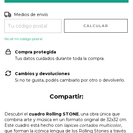
Entregas para el CP:
CAMBIAR CP
Medios de envío
CALCULAR
No sé mi código postal
Compra protegida
Tus datos cuidados durante toda la compra.
Cambios y devoluciones
Si no te gusta, podés cambiarlo por otro o devolverlo.
Compartir:
Descubrí el
cuadro Rolling STONE
, una obra única que
combina arte y música en un formato original de 32x32 cm.
Este cuadro está hecho con
lápices cortados multicolor
,
que forman la icónica lengua de los Rolling Stones a través