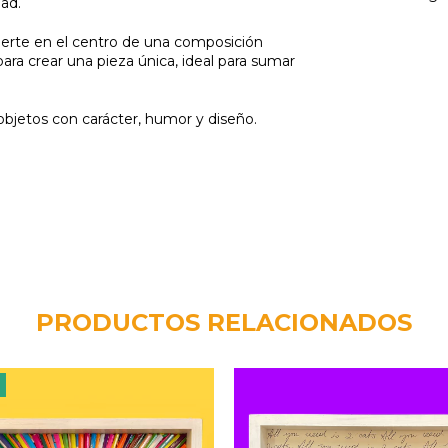
dad.
vierte en el centro de una composición
para crear una pieza única, ideal para sumar
 objetos con carácter, humor y diseño.
PRODUCTOS RELACIONADOS
F