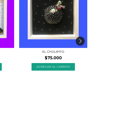
EL CHOLIPITO
$75.000
A