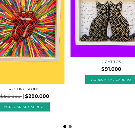
2 GATITOS
$91.000
ROLLING STONE
$290.000
$350.000