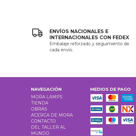
ENVÍOS NACIONALES E
INTERNACIONALES CON FEDEX
Embalaje reforzado y seguimiento de
cada envío.
NAVEGACIÓN
MEDIOS DE PAGO
MORA LAMPS
TIENDA
OBRAS
ACERCA DE MORA
CONTACTO
DEL TALLER AL
MUNDO