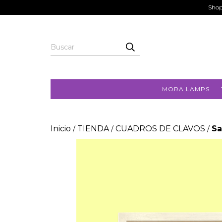
Shop
MORA LAMPS
Inicio
TIENDA
CUADROS DE CLAVOS
Sa
/
/
/