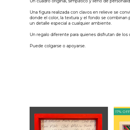
Un cuadro original, simpático y lleno de personali
Una figura realizada con clavos en relieve se con
donde el color, la textura y el fondo se combinan 
un detalle especial a cualquier ambiente.
Un regalo diferente para quienes disfrutan de los
Puede colgarse o apoyarse.
17
%
OF