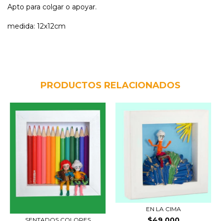
Apto para colgar o apoyar.
medida: 12x12cm
PRODUCTOS RELACIONADOS
EN LA CIMA
$49.000
SENTADOS COLORES