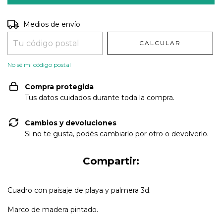
Entregas para el CP:
CAMBIAR CP
Medios de envío
CALCULAR
No sé mi código postal
Compra protegida
Tus datos cuidados durante toda la compra.
Cambios y devoluciones
Si no te gusta, podés cambiarlo por otro o devolverlo.
Compartir:
Cuadro con paisaje de playa y palmera 3d.
Marco de madera pintado.