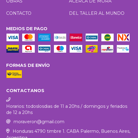
OBRAS
ACERCA DE MORA
CONTACTO
DEL TALLER AL MUNDO
MEDIOS DE PAGO
FORMAS DE ENVÍO
CONTACTANOS
Horarios: todoslosdias de 11 a 20hs / domingos y feriados
de 12 a 20hs
moraveron@gmail.com
Honduras 4790 timbre 1. CABA Palermo, Buenos Aires,
Argentina