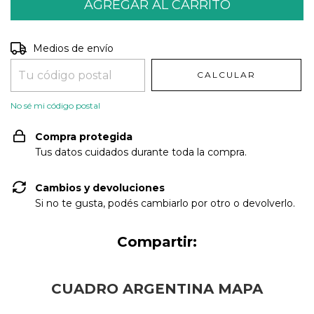
Entregas para el CP:
CAMBIAR CP
Medios de envío
CALCULAR
No sé mi código postal
Compra protegida
Tus datos cuidados durante toda la compra.
Cambios y devoluciones
Si no te gusta, podés cambiarlo por otro o devolverlo.
Compartir:
CUADRO ARGENTINA MAPA