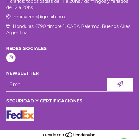
Horarios: todoslosdias de 11 a 20hs / domingos y feriados
de 12 a 20hs
moraveron@gmail.com
Honduras 4790 timbre 1. CABA Palermo, Buenos Aires,
Argentina
REDES SOCIALES
NEWSLETTER
SEGURIDAD Y CERTIFICACIONES